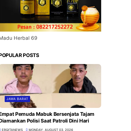
Madu Herbal 69
POPULAR POSTS
JAWA BARAT
Empat Pemuda Mabuk Bersenjata Tajam
Diamankan Polisi Saat Patroli Dini Hari
ERQITANEWS
MONDAY, AUGUST 03, 2026