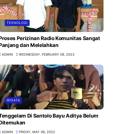
TEKNOLOGI
Proses Perizinan Radio Komunitas Sangat
Panjang dan Melelahkan
ADMIN
WEDNESDAY, FEBRUARY 08, 2023
WISATA
Tenggelam Di Santolo Bayu Aditya Belum
Ditemukan
ADMIN
FRIDAY, MAY 06, 2022