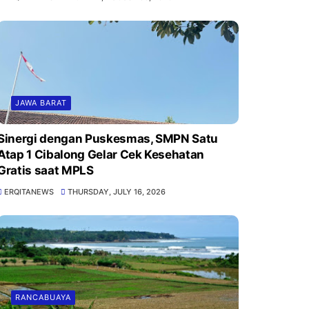
JAWA BARAT
Sinergi dengan Puskesmas, SMPN Satu
Atap 1 Cibalong Gelar Cek Kesehatan
Gratis saat MPLS
ERQITANEWS
THURSDAY, JULY 16, 2026
RANCABUAYA