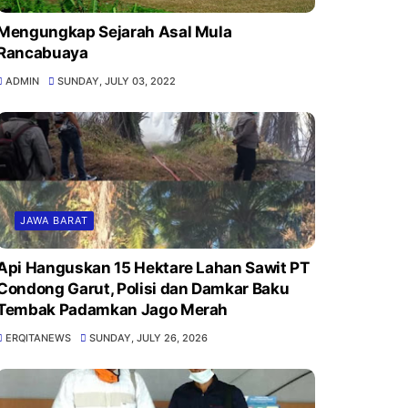
Mengungkap Sejarah Asal Mula
Rancabuaya
ADMIN
SUNDAY, JULY 03, 2022
JAWA BARAT
Api Hanguskan 15 Hektare Lahan Sawit PT
Condong Garut, Polisi dan Damkar Baku
Tembak Padamkan Jago Merah
ERQITANEWS
SUNDAY, JULY 26, 2026