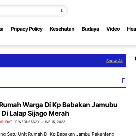
si
Pripacy Policy
Kesehatan
Budaya
Video
Hea
Show All
 Rumah Warga Di Kp Babakan Jamubu
 Di Lalap Sijago Merah
ARURAT
WEDNESDAY, JUNE 15, 2022
ng Satu Unit Rumah Di Kp Babakan Jambu Pakenjeng