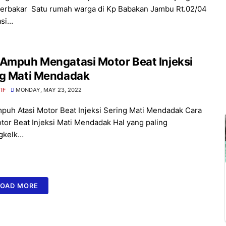
erbakar Satu rumah warga di Kp Babakan Jambu Rt.02/04
asi…
 Ampuh Mengatasi Motor Beat Injeksi
ng Mati Mendadak
IF
MONDAY, MAY 23, 2022
puh Atasi Motor Beat Injeksi Sering Mati Mendadak Cara
otor Beat Injeksi Mati Mendadak Hal yang paling
gkelk…
LOAD MORE