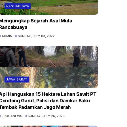
RANCABUAYA
Mengungkap Sejarah Asal Mula
Rancabuaya
ADMIN
SUNDAY, JULY 03, 2022
JAWA BARAT
Api Hanguskan 15 Hektare Lahan Sawit PT
Condong Garut, Polisi dan Damkar Baku
Tembak Padamkan Jago Merah
ERQITANEWS
SUNDAY, JULY 26, 2026