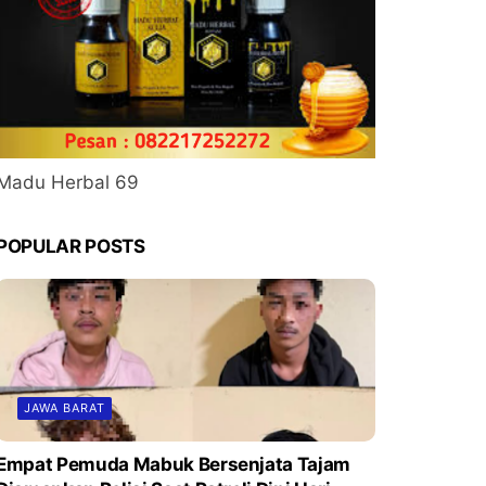
Madu Herbal 69
POPULAR POSTS
JAWA BARAT
Empat Pemuda Mabuk Bersenjata Tajam