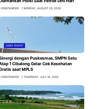
Diamankan Polisi Saat Patroli Dini Hari
ERQITANEWS
MONDAY, AUGUST 03, 2026
JAWA BARAT
Sinergi dengan Puskesmas, SMPN Satu
Atap 1 Cibalong Gelar Cek Kesehatan
Gratis saat MPLS
ERQITANEWS
THURSDAY, JULY 16, 2026