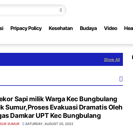
si
Pripacy Policy
Kesehatan
Budaya
Video
Hea
Show All
ekor Sapi milik Warga Kec Bungbulang
k Sumur,Proses Evakuasi Dramatis Oleh
gas Damkar UPT Kec Bungbulang
ASUK SUMUR
SATURDAY, AUGUST 20, 2022