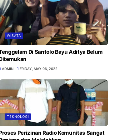
WISATA
Tenggelam Di Santolo Bayu Aditya Belum
Ditemukan
ADMIN
FRIDAY, MAY 06, 2022
TEKNOLOGI
Proses Perizinan Radio Komunitas Sangat