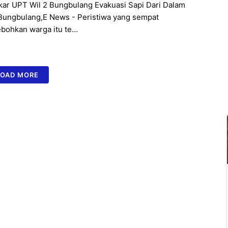
ar UPT Wil 2 Bungbulang Evakuasi Sapi Dari Dalam
ungbulang,E News - Peristiwa yang sempat
bohkan warga itu te…
LOAD MORE