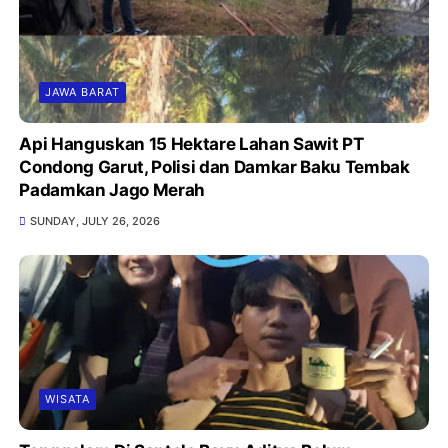
JAWA BARAT
Api Hanguskan 15 Hektare Lahan Sawit PT
Condong Garut, Polisi dan Damkar Baku Tembak
Padamkan Jago Merah
SUNDAY, JULY 26, 2026
WISATA