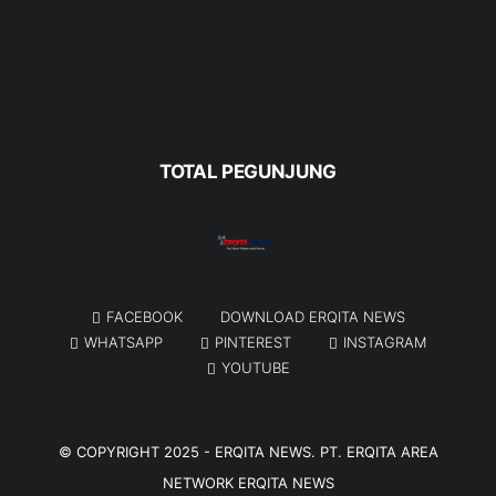
TOTAL PEGUNJUNG
FACEBOOK
DOWNLOAD ERQITA NEWS
WHATSAPP
PINTEREST
INSTAGRAM
YOUTUBE
© COPYRIGHT 2025 -
ERQITA NEWS
. PT. ERQITA AREA
NETWORK
ERQITA NEWS