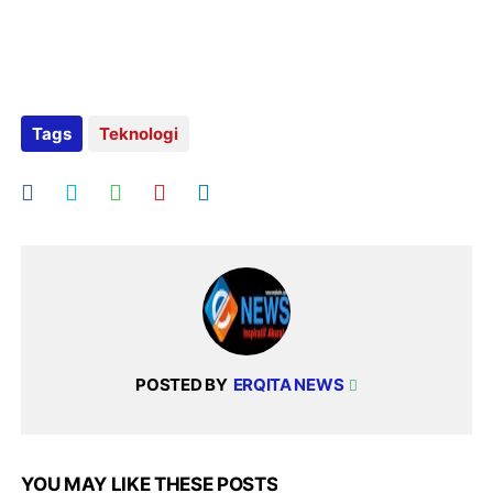
Tags
Teknologi
POSTED BY
ERQITA NEWS
YOU MAY LIKE THESE POSTS