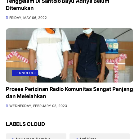
Tenggelam Di Santolo Bayu Aditya Belum
Ditemukan
FRIDAY, MAY 06, 2022
TEKNOLOGI
Proses Perizinan Radio Komunitas Sangat Panjang
dan Melelahkan
WEDNESDAY, FEBRUARY 08, 2023
LABELS CLOUD