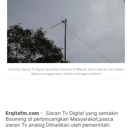
10 Daftar Siaran Tv Digital Yang Bisa Diterima Di Wilayah Garut Selatan Dan Cianjur
Selatan,menggunakan Antena ketinggian 6 Meter
Erqitafm.com
- Siaran Tv Digital yang semakin
Booming di perbincangkan Masyarakat,pasca
siaran Tv analog Dimatikan oleh pemerintah.