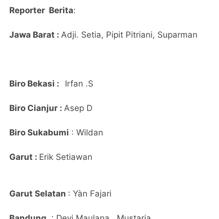
Reporter Berita
:
Jawa Barat :
Adji. Setia, Pipit Pitriani, Suparman
Biro Bekasi :
Irfan .S
Biro Cianjur :
Asep D
Biro Sukabumi
: Wildan
Garut :
Erik Setiawan
Garut Selatan
: Yàn Fajari
Bandung
: Devi Maulana, Mustaria