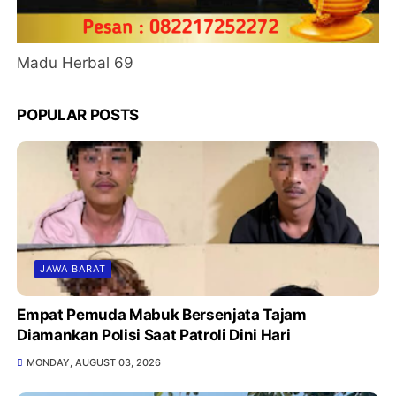
Madu Herbal 69
POPULAR POSTS
JAWA BARAT
Empat Pemuda Mabuk Bersenjata Tajam
Diamankan Polisi Saat Patroli Dini Hari
MONDAY, AUGUST 03, 2026