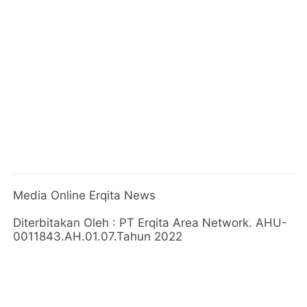
Media Online Erqita News
Diterbitakan Oleh : PT Erqita Area Network. AHU-
0011843.AH.01.07.Tahun 2022