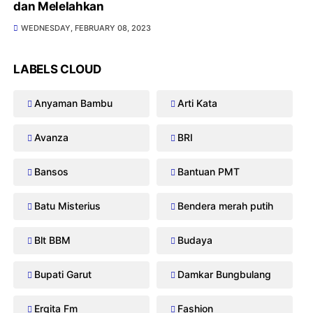
dan Melelahkan
WEDNESDAY, FEBRUARY 08, 2023
LABELS CLOUD
Anyaman Bambu
Arti Kata
Avanza
BRI
Bansos
Bantuan PMT
Batu Misterius
Bendera merah putih
Blt BBM
Budaya
Bupati Garut
Damkar Bungbulang
Erqita Fm
Fashion