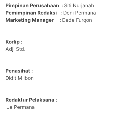
Pimpinan Perusahaan :
Siti Nurjanah
Pemimpinan Redaksi :
Deni Permana
Marketing Manager :
Dede Furqon
Korlip :
Adji Std.
Penasihat :
Didit M Ibon
Redaktur Pelaksana
:
Je Permana