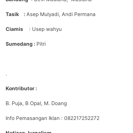
Tasik :
Asep Mulyadi, Andi Permana
Ciamis
: Usep wahyu
Sumedang :
Pitri
.
Kontributor :
B. Puja, B Opal, M. Doang
Info Pemasangan Iklan : 082217252272