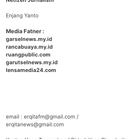
Netizen Jurnalism
Enjang Yanto
Media Fatner
:
garselnews.my.id
rancabuaya.my.id
ruangpublic.com
garutselnews.my.id
lensamedia24.com
email : erqitafm@gmail.com /
erqitanews@gmail.com