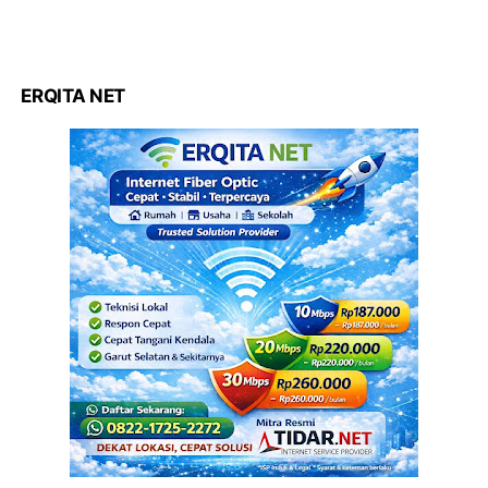
ERQITA NET