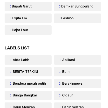
Bupati Garut
Damkar Bungbulang
Erqita Fm
Fashion
Hajat Laut
LABELS LIST
Akta Lahir
Aplikasi
BERITA TERKINI
Bbm
Bendera merah putih
Berakinnews
Bunga Bangkai
Cidaun
Daun Meniran
Garut Selatan