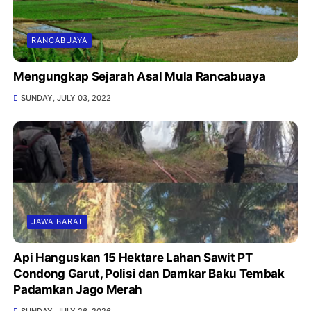
RANCABUAYA
Mengungkap Sejarah Asal Mula Rancabuaya
SUNDAY, JULY 03, 2022
JAWA BARAT
Api Hanguskan 15 Hektare Lahan Sawit PT
Condong Garut, Polisi dan Damkar Baku Tembak
Padamkan Jago Merah