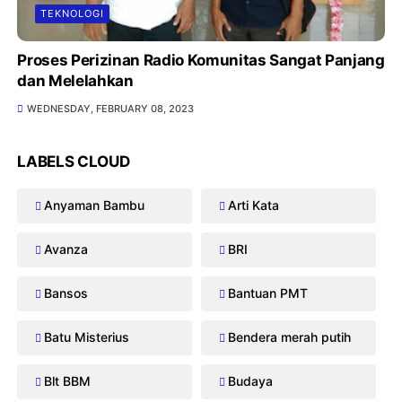
TEKNOLOGI
Proses Perizinan Radio Komunitas Sangat Panjang
dan Melelahkan
WEDNESDAY, FEBRUARY 08, 2023
LABELS CLOUD
Anyaman Bambu
Arti Kata
Avanza
BRI
Bansos
Bantuan PMT
Batu Misterius
Bendera merah putih
Blt BBM
Budaya