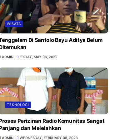
WISATA
Tenggelam Di Santolo Bayu Aditya Belum
Ditemukan
ADMIN
FRIDAY, MAY 06, 2022
TEKNOLOGI
Proses Perizinan Radio Komunitas Sangat
Panjang dan Melelahkan
ADMIN
WEDNESDAY, FEBRUARY 08, 2023