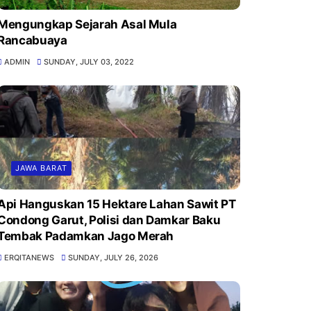
Mengungkap Sejarah Asal Mula
Rancabuaya
ADMIN
SUNDAY, JULY 03, 2022
JAWA BARAT
Api Hanguskan 15 Hektare Lahan Sawit PT
Condong Garut, Polisi dan Damkar Baku
Tembak Padamkan Jago Merah
ERQITANEWS
SUNDAY, JULY 26, 2026