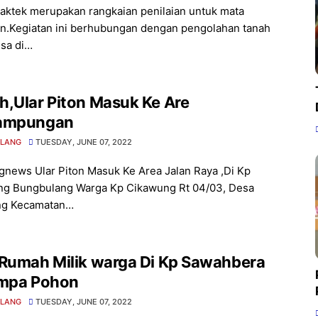
raktek merupakan rangkaian penilaian untuk mata
an.Kegiatan ini berhubungan dengan pengolahan tanah
isa di…
,Ular Piton Masuk Ke Are
ampungan
LANG
TUESDAY, JUNE 07, 2022
gnews Ular Piton Masuk Ke Area Jalan Raya ,Di Kp
g Bungbulang Warga Kp Cikawung Rt 04/03, Desa
ng Kecamatan…
 Rumah Milik warga Di Kp Sawahbera
impa Pohon
LANG
TUESDAY, JUNE 07, 2022