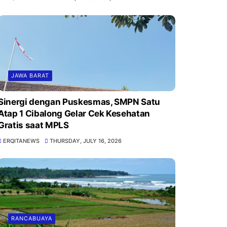
JAWA BARAT
Sinergi dengan Puskesmas, SMPN Satu
Atap 1 Cibalong Gelar Cek Kesehatan
Gratis saat MPLS
ERQITANEWS
THURSDAY, JULY 16, 2026
RANCABUAYA