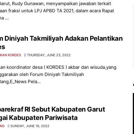
Garut, Rudy Gunawan, menyampaikan jawaban terkait
aan fraksi untuk LPJ APBD TA 2021, dalam acara Rapat
na …
 Diniyah Takmiliyah Adakan Pelantikan
es
IKAN KORDES
THURSDAY, JUNE 23, 2022
kan koordinator desa ( KORDES ) akbar dan wisuda,yang
ggarakan oleh Forum Diniyah Takmiliyah
lang,E_News Pela…
arekraf RI Sebut Kabupaten Garut
gai Kabupaten Pariwisata
NG
SUNDAY, JUNE 19, 2022