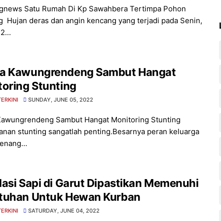
ngnews Satu Rumah Di Kp Sawahbera Tertimpa Pohon
 Hujan deras dan angin kencang yang terjadi pada Senin,
) 2…
a Kawungrendeng Sambut Hangat
oring Stunting
TERKINI
SUNDAY, JUNE 05, 2022
awungrendeng Sambut Hangat Monitoring Stunting
nan stunting sangatlah penting.Besarnya peran keluarga
penang…
asi Sapi di Garut Dipastikan Memenuhi
tuhan Untuk Hewan Kurban
TERKINI
SATURDAY, JUNE 04, 2022