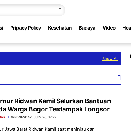
si
Pripacy Policy
Kesehatan
Budaya
Video
Hea
Show All
rnur Ridwan Kamil Salurkan Bantuan
da Warga Bogor Terdampak Longsor
BAR
WEDNESDAY, JULY 20, 2022
r Jawa Barat Ridwan Kamil saat meninjau dan