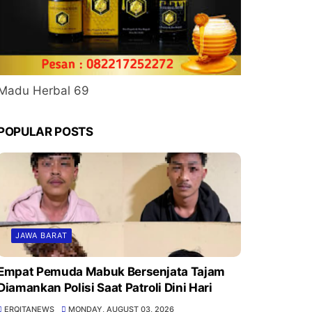
Madu Herbal 69
POPULAR POSTS
JAWA BARAT
Empat Pemuda Mabuk Bersenjata Tajam
Diamankan Polisi Saat Patroli Dini Hari
ERQITANEWS
MONDAY, AUGUST 03, 2026