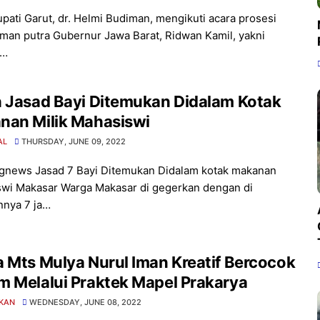
upati Garut, dr. Helmi Budiman, mengikuti acara prosesi
an putra Gubernur Jawa Barat, Ridwan Kamil, yakni
 …
h Jasad Bayi Ditemukan Didalam Kotak
nan Milik Mahasiswi
AL
THURSDAY, JUNE 09, 2022
gnews Jasad 7 Bayi Ditemukan Didalam kotak makanan
wi Makasar Warga Makasar di gegerkan dengan di
nya 7 ja…
 Mts Mulya Nurul Iman Kreatif Bercocok
 Melalui Praktek Mapel Prakarya
IKAN
WEDNESDAY, JUNE 08, 2022