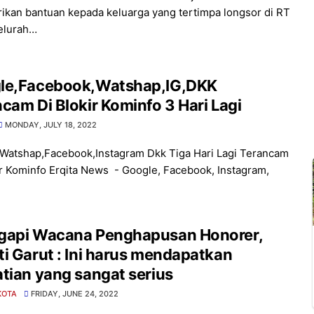
kan bantuan kepada keluarga yang tertimpa longsor di RT
elurah…
le,Facebook,Watshap,IG,DKK
cam Di Blokir Kominfo 3 Hari Lagi
MONDAY, JULY 18, 2022
Watshap,Facebook,Instagram Dkk Tiga Hari Lagi Terancam
ir Kominfo Erqita News - Google, Facebook, Instagram,
gapi Wacana Penghapusan Honorer,
i Garut : Ini harus mendapatkan
tian yang sangat serius
KOTA
FRIDAY, JUNE 24, 2022