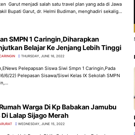
en Garut menjadi salah satu travel plan yang ada di Jawa
akil Bupati Garut, dr. Helmi Budiman, menghadiri sekalig…
san SMPN 1 Caringin,Diharapkan
jutkan Belajar Ke Jenjang Lebih Tinggi
CARINGIN
THURSDAY, JUNE 16, 2022
n,ENews Pelepapsan Siswa Siwi Smpn 1 Caringin,Pada
16/6/22) Pelepasan Sisawa/Siswi Kelas IX Sekolah SMPN
in,…
 Rumah Warga Di Kp Babakan Jamubu
 Di Lalap Sijago Merah
ARURAT
WEDNESDAY, JUNE 15, 2022