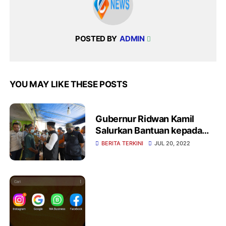
POSTED BY
ADMIN
YOU MAY LIKE THESE POSTS
Gubernur Ridwan Kamil
Salurkan Bantuan kepada
Warga Bogor Terdampak
BERITA TERKINI
JUL 20, 2022
Longsor