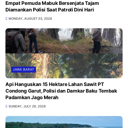
Empat Pemuda Mabuk Bersenjata Tajam
Diamankan Polisi Saat Patroli Dini Hari
MONDAY, AUGUST 03, 2026
JAWA BARAT
Api Hanguskan 15 Hektare Lahan Sawit PT
Condong Garut, Polisi dan Damkar Baku Tembak
Padamkan Jago Merah
SUNDAY, JULY 26, 2026