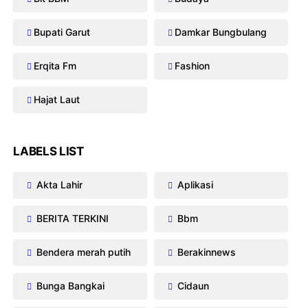
Bupati Garut
Damkar Bungbulang
Erqita Fm
Fashion
Hajat Laut
LABELS LIST
Akta Lahir
Aplikasi
BERITA TERKINI
Bbm
Bendera merah putih
Berakinnews
Bunga Bangkai
Cidaun