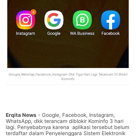
Google,Watshap,Facebook,Instagram Dkk Tiga Hari Lagi Terancam Di Blokir
Kominfo
Erqita News
- Google, Facebook, Instagram,
WhatsApp, dkk terancam diblokir Kominfo 3 hari
lagi. Penyebabnya karena aplikasi tersebut belum
terdaftar dalam Penyelenggara Sistem Elektronik