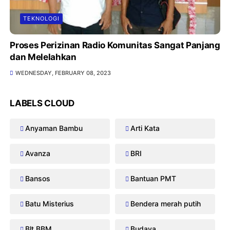
TEKNOLOGI
Proses Perizinan Radio Komunitas Sangat Panjang
dan Melelahkan
WEDNESDAY, FEBRUARY 08, 2023
LABELS CLOUD
Anyaman Bambu
Arti Kata
Avanza
BRI
Bansos
Bantuan PMT
Batu Misterius
Bendera merah putih
Blt BBM
Budaya