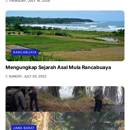
THURSDAY, JULY 16, 2026
RANCABUAYA
Mengungkap Sejarah Asal Mula Rancabuaya
SUNDAY, JULY 03, 2022
JAWA BARAT