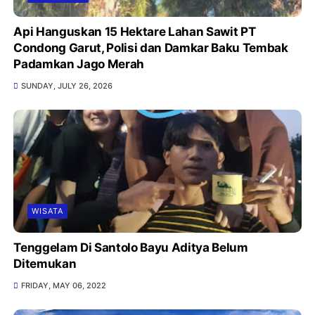
Api Hanguskan 15 Hektare Lahan Sawit PT
Condong Garut, Polisi dan Damkar Baku Tembak
Padamkan Jago Merah
SUNDAY, JULY 26, 2026
WISATA
Tenggelam Di Santolo Bayu Aditya Belum
Ditemukan
FRIDAY, MAY 06, 2022