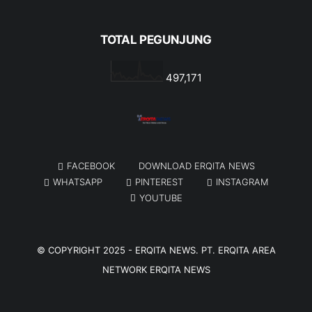
TOTAL PEGUNJUNG
497,171
FACEBOOK
DOWNLOAD ERQITA NEWS
WHATSAPP
PINTEREST
INSTAGRAM
YOUTUBE
© COPYRIGHT 2025 -
ERQITA NEWS
. PT. ERQITA AREA
NETWORK
ERQITA NEWS