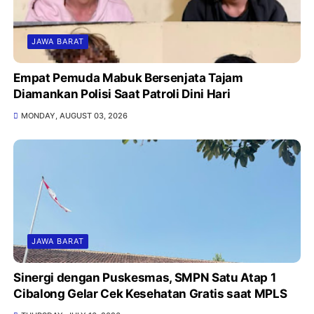
JAWA BARAT
Empat Pemuda Mabuk Bersenjata Tajam
Diamankan Polisi Saat Patroli Dini Hari
MONDAY, AUGUST 03, 2026
JAWA BARAT
Sinergi dengan Puskesmas, SMPN Satu Atap 1
Cibalong Gelar Cek Kesehatan Gratis saat MPLS