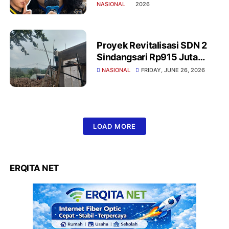
Bandung Belum Masuk
NASIONAL
2026
Kategori Penyiksaan Versi
PBB
Proyek Revitalisasi SDN 2
Sindangsari Rp915 Juta
Diduga Monopoli Pihak
NASIONAL
FRIDAY, JUNE 26, 2026
Ketiga, Kepsek Mengaku Tak
Dilibatkan
LOAD MORE
ERQITA NET