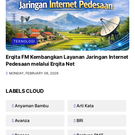
TEKNOLOGI
Erqita FM Kembangkan Layanan Jaringan Internet
Pedesaan melalui Erqita Net
MONDAY, FEBRUARY 09, 2026
LABELS CLOUD
Anyaman Bambu
Arti Kata
Avanza
BRI