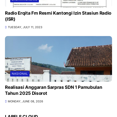
Radio Erqita Fm Resmi Kantongi Izin Stasiun Radio
(ISR)
TUESDAY, JULY 11, 2023
NASIONAL
Realisasi Anggaran Sarpras SDN 1 Pamubulan
Tahun 2025 Disorot
MONDAY, JUNE 08, 2026
LABELS CLOUD