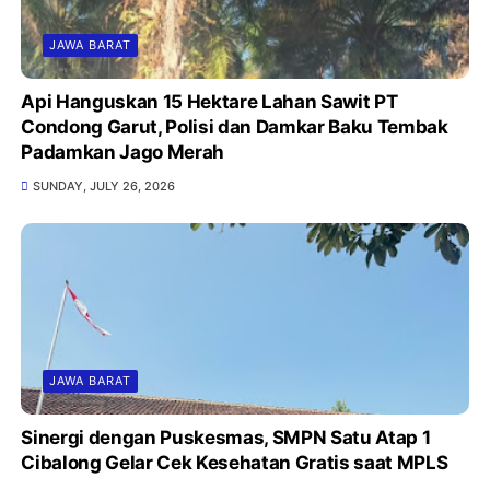
JAWA BARAT
Api Hanguskan 15 Hektare Lahan Sawit PT
Condong Garut, Polisi dan Damkar Baku Tembak
Padamkan Jago Merah
SUNDAY, JULY 26, 2026
JAWA BARAT
Sinergi dengan Puskesmas, SMPN Satu Atap 1
Cibalong Gelar Cek Kesehatan Gratis saat MPLS