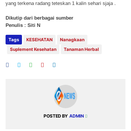
yang terkena radang teteskan 1 kalin sehari sjaja .
Dikutip dari berbagai sumber
Penulis : Siti N
Tags
KESEHATAN
Nanagkaan
Suplement Kesehatan
Tanaman Herbal
POSTED BY
ADMIN