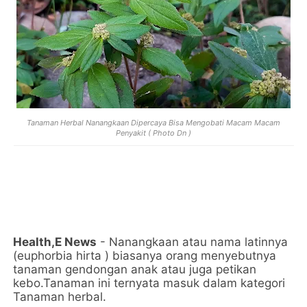
Tanaman Herbal Nanangkaan Dipercaya Bisa Mengobati Macam Macam
Penyakit ( Photo Dn )
Health,E News
-
Nanangkaan atau nama latinnya
(euphorbia hirta ) biasanya orang menyebutnya
tanaman gendongan anak atau juga petikan
kebo.
Tanaman ini ternyata masuk dalam kategori
Tanaman herbal.