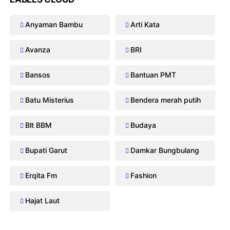
Anyaman Bambu
Arti Kata
Avanza
BRI
Bansos
Bantuan PMT
Batu Misterius
Bendera merah putih
Blt BBM
Budaya
Bupati Garut
Damkar Bungbulang
Erqita Fm
Fashion
Hajat Laut