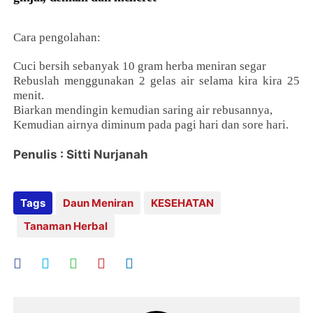
Cara pengolahan:
Cuci bersih sebanyak 10 gram herba meniran segar
Rebuslah menggunakan 2 gelas air selama kira kira 25
menit.
Biarkan mendingin kemudian saring air rebusannya,
Kemudian airnya diminum pada pagi hari dan sore hari.
Penulis : Sitti Nurjanah
Tags
Daun Meniran
KESEHATAN
Tanaman Herbal