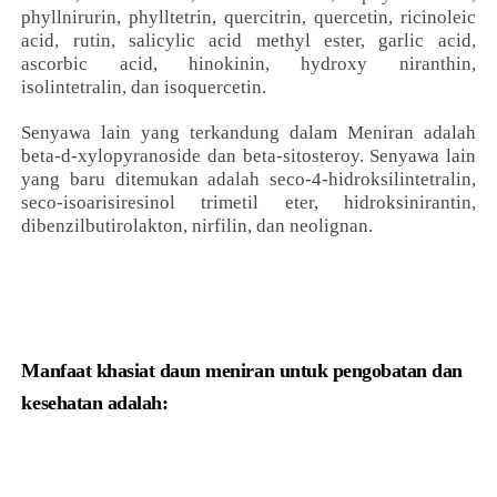
phyllnirurin, phylltetrin, quercitrin, quercetin, ricinoleic
acid, rutin, salicylic acid methyl ester, garlic acid,
ascorbic acid, hinokinin, hydroxy niranthin,
isolintetralin, dan isoquercetin.
Senyawa lain yang terkandung dalam Meniran adalah
beta-d-xylopyranoside dan beta-sitosteroy. Senyawa lain
yang baru ditemukan adalah seco-4-hidroksilintetralin,
seco-isoarisiresinol trimetil eter, hidroksinirantin,
dibenzilbutirolakton, nirfilin, dan neolignan.
Manfaat khasiat daun meniran untuk pengobatan dan
kesehatan adalah: