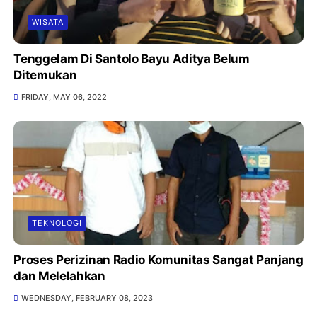
WISATA
Tenggelam Di Santolo Bayu Aditya Belum
Ditemukan
FRIDAY, MAY 06, 2022
TEKNOLOGI
Proses Perizinan Radio Komunitas Sangat Panjang
dan Melelahkan
WEDNESDAY, FEBRUARY 08, 2023