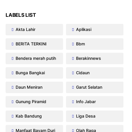
LABELS LIST
Akta Lahir
Aplikasi
BERITA TERKINI
Bbm
Bendera merah putih
Berakinnews
Bunga Bangkai
Cidaun
Daun Meniran
Garut Selatan
Gunung Piramid
Info Jabar
Kab Bandung
Liga Desa
Manfaat Bayam Duri
Olah Raga