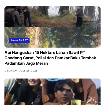
JAWA BARAT
Api Hanguskan 15 Hektare Lahan Sawit PT
Condong Garut, Polisi dan Damkar Baku Tembak
Padamkan Jago Merah
SUNDAY, JULY 26, 2026