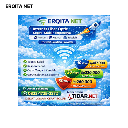
ERQITA NET