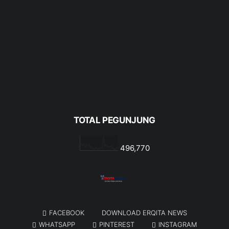
TOTAL PEGUNJUNG
496,770
FACEBOOK
DOWNLOAD ERQITA NEWS
WHATSAPP
PINTEREST
INSTAGRAM