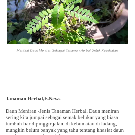
Manfaat Daun Meniran Sebagai Tanaman Herbal Untuk Kesehatan
Tanaman Herbal,E.News
Daun Meniran -Jenis Tanaman Herbal, Daun meniran
sering kita jumpai sebagai semak belukar yang biasa
tumbuh liar dipinggir jalan, di kebun atau di ladang,
mungkin belum banyak yang tahu tentang khasiat daun