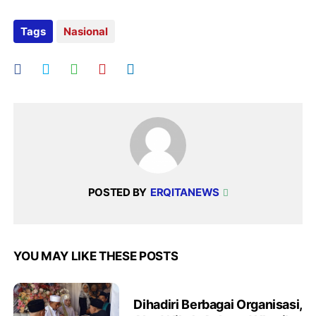
Tags
Nasional
POSTED BY
ERQITANEWS
YOU MAY LIKE THESE POSTS
Dihadiri Berbagai Organisasi,