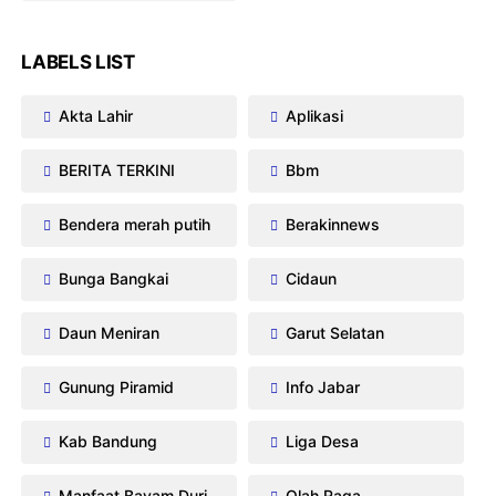
LABELS LIST
Akta Lahir
Aplikasi
BERITA TERKINI
Bbm
Bendera merah putih
Berakinnews
Bunga Bangkai
Cidaun
Daun Meniran
Garut Selatan
Gunung Piramid
Info Jabar
Kab Bandung
Liga Desa
Manfaat Bayam Duri
Olah Raga