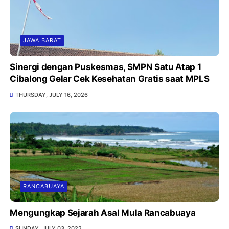
JAWA BARAT
Sinergi dengan Puskesmas, SMPN Satu Atap 1
Cibalong Gelar Cek Kesehatan Gratis saat MPLS
THURSDAY, JULY 16, 2026
RANCABUAYA
Mengungkap Sejarah Asal Mula Rancabuaya
SUNDAY, JULY 03, 2022