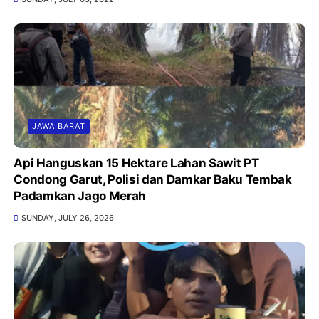
JAWA BARAT
Api Hanguskan 15 Hektare Lahan Sawit PT
Condong Garut, Polisi dan Damkar Baku Tembak
Padamkan Jago Merah
SUNDAY, JULY 26, 2026