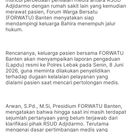
muncul perbedaan penilaian medis antara RSUD
Adjidarmo dengan rumah sakit lain yang kemudian
merawat pasien, Forum Warga Bersatu
(FORWATU) Banten menyatakan siap
mendampingi keluarga Bahira menempuh jalur
hukum.
Rencananya, keluarga pasien bersama FORWATU
Banten akan menyampaikan laporan pengaduan
(Lapdu) resmi ke Polres Lebak pada Senin, 8 Juni
2026, guna meminta dilakukan penyelidikan
terhadap dugaan kelalaian pelayanan yang
dialami pasien saat mencari pertolongan medis.
Arwan, S.Pd., M.Si, Presidium FORWATU Banten,
mengatakan bahwa hingga saat ini masih terdapat
sejumlah pertanyaan yang belum terjawab dari
klarifikasi pihak RSUD Adjidarmo. Terutama
mengenai dasar pertimbangan medis yang