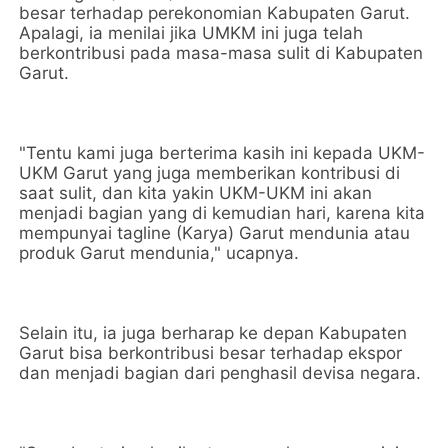
besar terhadap perekonomian Kabupaten Garut.
Apalagi, ia menilai jika UMKM ini juga telah
berkontribusi pada masa-masa sulit di Kabupaten
Garut.
"Tentu kami juga berterima kasih ini kepada UKM-
UKM Garut yang juga memberikan kontribusi di
saat sulit, dan kita yakin UKM-UKM ini akan
menjadi bagian yang di kemudian hari, karena kita
mempunyai tagline (Karya) Garut mendunia atau
produk Garut mendunia," ucapnya.
Selain itu, ia juga berharap ke depan Kabupaten
Garut bisa berkontribusi besar terhadap ekspor
dan menjadi bagian dari penghasil devisa negara.