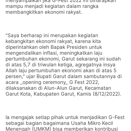
menyampaikan jika G-Fest 2022 ini diharapkan
mampu menjadi kegiatan dalam rangka
membangkitkan ekonomi rakyat.
"Saya berharap ini merupakan kegiatan
kebangkitan ekonomi rakyat, karena kita
diperintahkan oleh Bapak Presiden untuk
mengendalikan inflasi, meningkatkan laju
pertumbuhan ekonomi, Garut sekarang ini sudah
di atas 5,7 di triwulan ketiga, agregatnya insya
Allah laju pertumbuhan ekonomi akan di atas 5
persen," ujar Bupati Garut dalam sambutannya di
acara _opening ceremony_ G Fest 2022,
dilaksanakan di Alun-Alun Garut, Kecamatan
Garut Kota, Kabupaten Garut, Kamis (8/12/2022).
Ia mengajak setiap pihak untuk menjadikan G-Fest
sebagai bagian bagaimana Usaha Mikro Kecil
Menengah (UMKM) bisa memberikan kontribusi