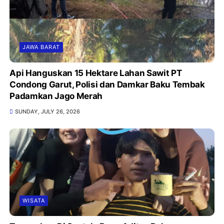
JAWA BARAT
Api Hanguskan 15 Hektare Lahan Sawit PT
Condong Garut, Polisi dan Damkar Baku Tembak
Padamkan Jago Merah
SUNDAY, JULY 26, 2026
WISATA