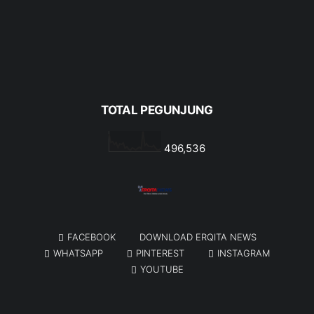
TOTAL PEGUNJUNG
496,536
FACEBOOK
DOWNLOAD ERQITA NEWS
WHATSAPP
PINTEREST
INSTAGRAM
YOUTUBE