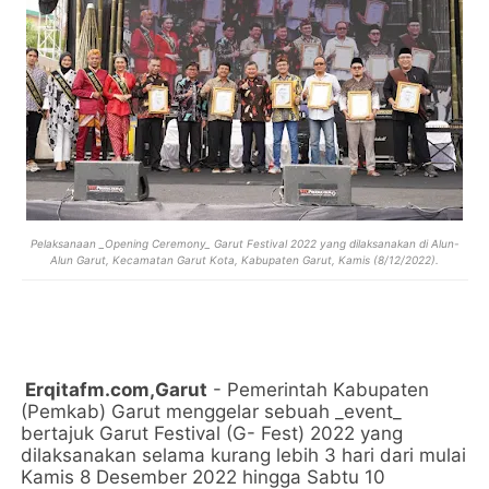
Pelaksanaan _Opening Ceremony_ Garut Festival 2022 yang dilaksanakan di Alun-
Alun Garut, Kecamatan Garut Kota, Kabupaten Garut, Kamis (8/12/2022).
Erqitafm.com,Garut
- Pemerintah Kabupaten
(Pemkab) Garut menggelar sebuah _event_
bertajuk Garut Festival (G- Fest) 2022 yang
dilaksanakan selama kurang lebih 3 hari dari mulai
Kamis 8 Desember 2022 hingga Sabtu 10