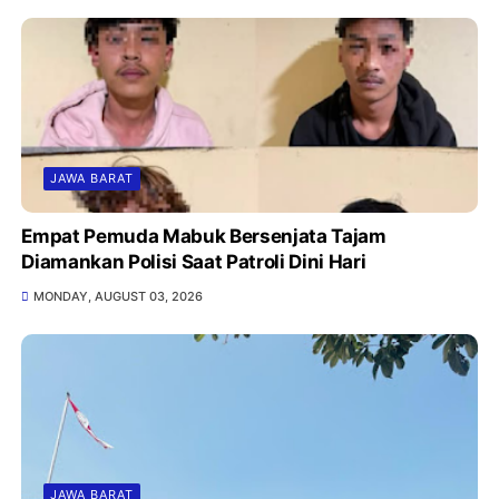
JAWA BARAT
Empat Pemuda Mabuk Bersenjata Tajam
Diamankan Polisi Saat Patroli Dini Hari
MONDAY, AUGUST 03, 2026
JAWA BARAT