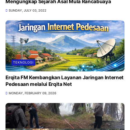
Mengungkap Sejarah Asal Mula Rancabuaya
SUNDAY, JULY 03, 2022
TEKNOLOGI
Erqita FM Kembangkan Layanan Jaringan Internet
Pedesaan melalui Erqita Net
MONDAY, FEBRUARY 09, 2026