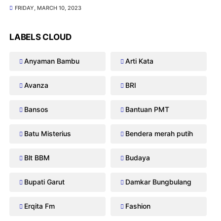
FRIDAY, MARCH 10, 2023
LABELS CLOUD
Anyaman Bambu
Arti Kata
Avanza
BRI
Bansos
Bantuan PMT
Batu Misterius
Bendera merah putih
Blt BBM
Budaya
Bupati Garut
Damkar Bungbulang
Erqita Fm
Fashion