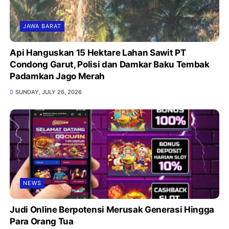
JAWA BARAT
Api Hanguskan 15 Hektare Lahan Sawit PT
Condong Garut, Polisi dan Damkar Baku Tembak
Padamkan Jago Merah
SUNDAY, JULY 26, 2026
NEWS
Judi Online Berpotensi Merusak Generasi Hingga
Para Orang Tua