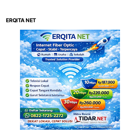
ERQITA NET