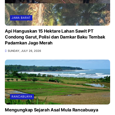
JAWA BARAT
Api Hanguskan 15 Hektare Lahan Sawit PT
Condong Garut, Polisi dan Damkar Baku Tembak
Padamkan Jago Merah
SUNDAY, JULY 26, 2026
RANCABUAYA
Mengungkap Sejarah Asal Mula Rancabuaya