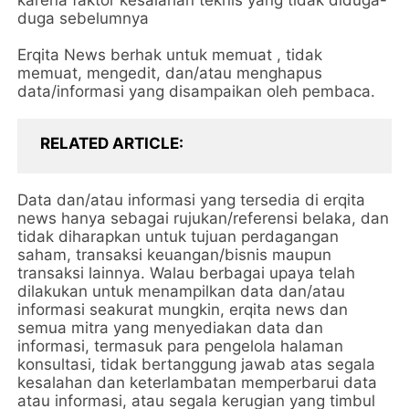
karena faktor kesalahan teknis yang tidak diduga-
duga sebelumnya
Erqita News berhak untuk memuat , tidak
memuat, mengedit, dan/atau menghapus
data/informasi yang disampaikan oleh pembaca.
RELATED ARTICLE
Data dan/atau informasi yang tersedia di erqita
news hanya sebagai rujukan/referensi belaka, dan
tidak diharapkan untuk tujuan perdagangan
saham, transaksi keuangan/bisnis maupun
transaksi lainnya. Walau berbagai upaya telah
dilakukan untuk menampilkan data dan/atau
informasi seakurat mungkin, erqita news dan
semua mitra yang menyediakan data dan
informasi, termasuk para pengelola halaman
konsultasi, tidak bertanggung jawab atas segala
kesalahan dan keterlambatan memperbarui data
atau informasi, atau segala kerugian yang timbul