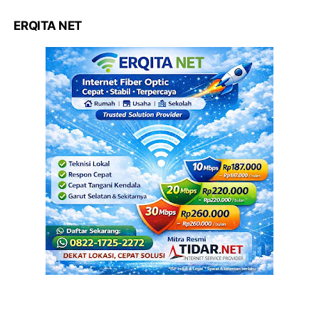
ERQITA NET