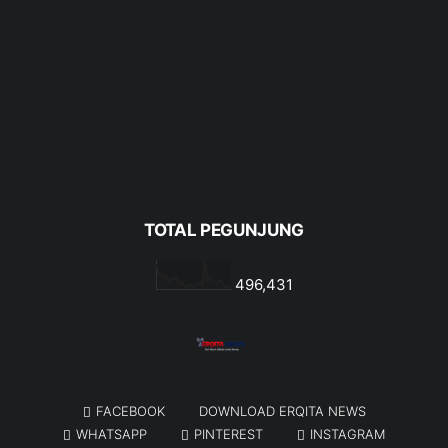
TOTAL PEGUNJUNG
496,431
FACEBOOK
DOWNLOAD ERQITA NEWS
WHATSAPP
PINTEREST
INSTAGRAM