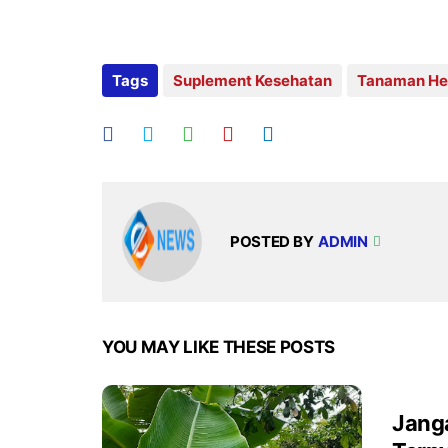
Tags
Suplement Kesehatan
Tanaman He
POSTED BY
ADMIN
YOU MAY LIKE THESE POSTS
Jang