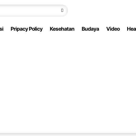
si
Pripacy Policy
Kesehatan
Budaya
Video
Hea