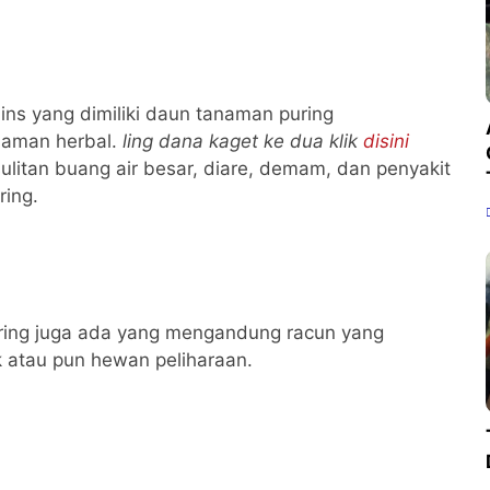
.
ins yang dimiliki daun tanaman puring
naman herbal.
ling dana kaget ke dua klik
disini
litan buang air besar, diare, demam, dan penyakit
ring.
ring juga ada yang mengandung racun yang
k atau pun hewan peliharaan.