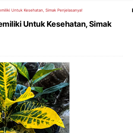
miliki Untuk Kesehatan, Simak Penjelasanya!
miliki Untuk Kesehatan, Simak