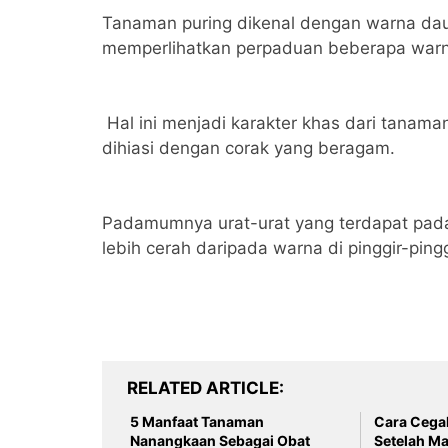
Tanaman puring dikenal dengan warna da
memperlihatkan perpaduan beberapa warn
Hal ini menjadi karakter khas dari tanama
dihiasi dengan corak yang beragam.
Padamumnya urat-urat yang terdapat pa
lebih cerah daripada warna di pinggir-ping
RELATED ARTICLE
5 Manfaat Tanaman
Cara Cegah
Nanangkaan Sebagai Obat
Setelah M