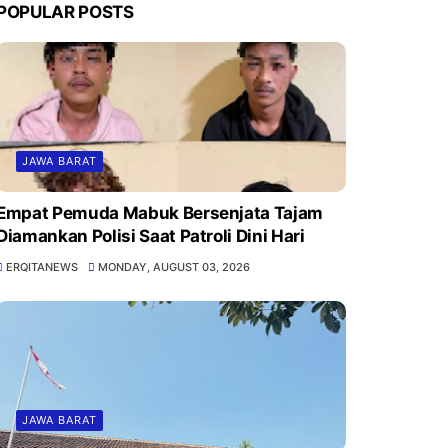
POPULAR POSTS
JAWA BARAT
Empat Pemuda Mabuk Bersenjata Tajam
Diamankan Polisi Saat Patroli Dini Hari
ERQITANEWS
MONDAY, AUGUST 03, 2026
JAWA BARAT