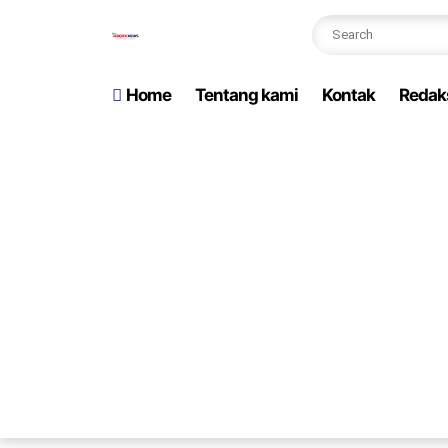
Home
Tentang kami
Kontak
Redak