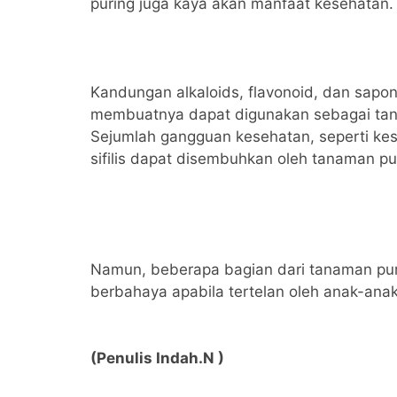
puring juga kaya akan manfaat kesehatan
Kandungan alkaloids, flavonoid, dan sapon
membuatnya dapat digunakan sebagai ta
Sejumlah gangguan kesehatan, seperti kesu
sifilis dapat disembuhkan oleh tanaman pu
Namun, beberapa bagian dari tanaman pu
berbahaya apabila tertelan oleh anak-ana
(Penulis Indah.N )