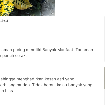
 biasa
naman puring memiliki Banyak Manfaat. Tanaman
n penuh corak.
 sehingga menghadirkan kesan asri yang
erbilang mudah. Tidak heran, kalau banyak yang
an hias.