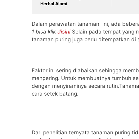
Herbal Alami
Dalam perawatan tanaman ini, ada bebera
1 bisa klik
disini
Selain pada tempat yang 
tanaman puring juga perlu ditempatkan di
Faktor ini sering diabaikan sehingga mem
mengering. Untuk membuatnya tumbuh seha
dengan menyiraminya secara rutin.Tanaman
cara setek batang.
Dari penelitian ternyata tanaman puring ti