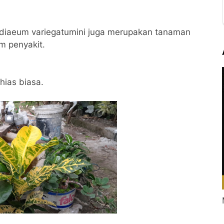
diaeum variegatumini juga merupakan tanaman
 penyakit.
ias biasa.