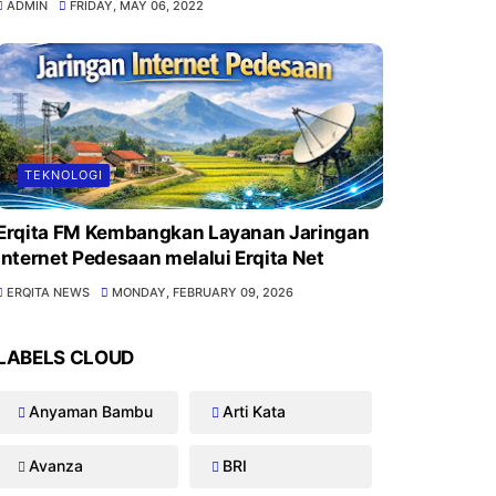
ADMIN
FRIDAY, MAY 06, 2022
TEKNOLOGI
Erqita FM Kembangkan Layanan Jaringan
Internet Pedesaan melalui Erqita Net
ERQITA NEWS
MONDAY, FEBRUARY 09, 2026
LABELS CLOUD
Anyaman Bambu
Arti Kata
Avanza
BRI