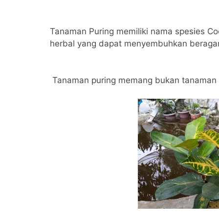
Tanaman Puring memiliki nama spesies Co
herbal yang dapat menyembuhkan beragam
Tanaman puring memang bukan tanaman h