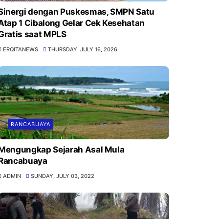
Sinergi dengan Puskesmas, SMPN Satu
Atap 1 Cibalong Gelar Cek Kesehatan
Gratis saat MPLS
ERQITANEWS
THURSDAY, JULY 16, 2026
RANCABUAYA
Mengungkap Sejarah Asal Mula
Rancabuaya
ADMIN
SUNDAY, JULY 03, 2022