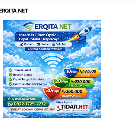
ERQITA NET