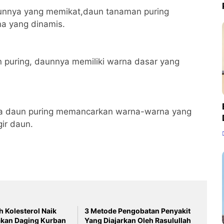
unnya yang memikat,daun tanaman puring
a yang dinamis.
n puring, daunnya memiliki warna dasar yang
da daun puring memancarkan warna-warna yang
gir daun.
 Kolesterol Naik
3 Metode Pengobatan Penyakit
akan Daging Kurban
Yang Diajarkan Oleh Rasulullah