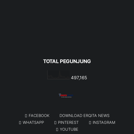
TOTAL PEGUNJUNG
497,165
FACEBOOK
DOWNLOAD ERQITA NEWS
WHATSAPP
PINTEREST
INSTAGRAM
YOUTUBE