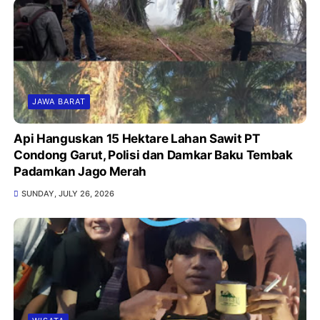
JAWA BARAT
Api Hanguskan 15 Hektare Lahan Sawit PT
Condong Garut, Polisi dan Damkar Baku Tembak
Padamkan Jago Merah
SUNDAY, JULY 26, 2026