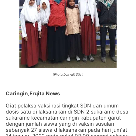
(Photo:Dok Adji Stia )
Caringin,Erqita News
Giat pelaksa vaksinasi tingkat SDN dan umum
dosis satu di laksanakan di SDN 2 sukarame desa
sukarame kecamatan caringin kabupaten garut
dengan jumlah siswa yang di vaksin susulan
sebanyak 27 siswa dilaksanakan pada hari jum'at