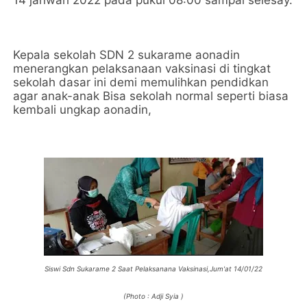
14 janwari 2022 pada pukul 08:00 sampai selesay.
Kepala sekolah SDN 2 sukarame aonadin
menerangkan pelaksanaan vaksinasi di tingkat
sekolah dasar ini demi memulihkan pendidkan
agar anak-anak Bisa sekolah normal seperti biasa
kembali ungkap aonadin,
Siswi Sdn Sukarame 2 Saat Pelaksanana Vaksinasi,Jum'at 14/01/22
(Photo : Adji Syia )