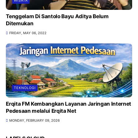
WISATA
Tenggelam Di Santolo Bayu Aditya Belum
Ditemukan
FRIDAY, MAY 06, 2022
TEKNOLOGI
Erqita FM Kembangkan Layanan Jaringan Internet
Pedesaan melalui Erqita Net
MONDAY, FEBRUARY 09, 2026