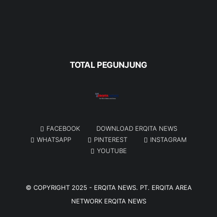
TOTAL PEGUNJUNG
FACEBOOK
DOWNLOAD ERQITA NEWS
WHATSAPP
PINTEREST
INSTAGRAM
YOUTUBE
© COPYRIGHT 2025 -
ERQITA NEWS
. PT. ERQITA AREA
NETWORK
ERQITA NEWS