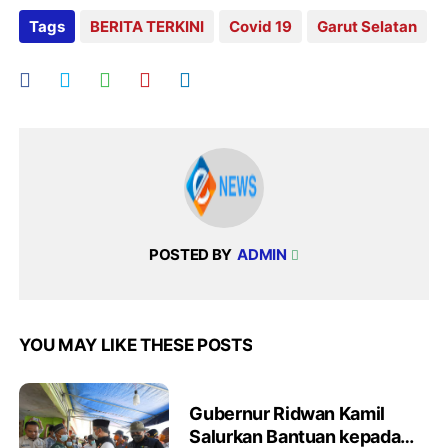
Tags
BERITA TERKINI
Covid 19
Garut Selatan
POSTED BY
ADMIN
YOU MAY LIKE THESE POSTS
Gubernur Ridwan Kamil
Salurkan Bantuan kepada