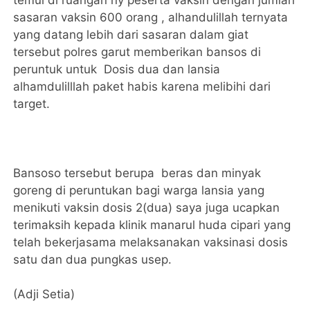
temui di ruangan ny peserta vaksin dengan jumlah
sasaran vaksin 600 orang , alhandulillah ternyata
yang datang lebih dari sasaran dalam giat
tersebut polres garut memberikan bansos di
peruntuk untuk Dosis dua dan lansia
alhamdulilllah paket habis karena melibihi dari
target.
Bansoso tersebut berupa beras dan minyak
goreng di peruntukan bagi warga lansia yang
menikuti vaksin dosis 2(dua) saya juga ucapkan
terimaksih kepada klinik manarul huda cipari yang
telah bekerjasama melaksanakan vaksinasi dosis
satu dan dua pungkas usep.
(Adji Setia)