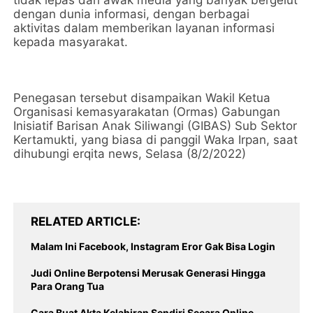
tidak lepas dari awak media yang banyak bergelut
dengan dunia informasi, dengan berbagai
aktivitas dalam memberikan layanan informasi
kepada masyarakat.
Penegasan tersebut disampaikan Wakil Ketua
Organisasi kemasyarakatan (Ormas) Gabungan
Inisiatif Barisan Anak Siliwangi (GIBAS) Sub Sektor
Kertamukti, yang biasa di panggil Waka Irpan, saat
dihubungi erqita news, Selasa (8/2/2022)
RELATED ARTICLE
Malam Ini Facebook, Instagram Eror Gak Bisa Login
Judi Online Berpotensi Merusak Generasi Hingga
Para Orang Tua
Cara Buat Akta Kelahiran Sendiri Secara Online