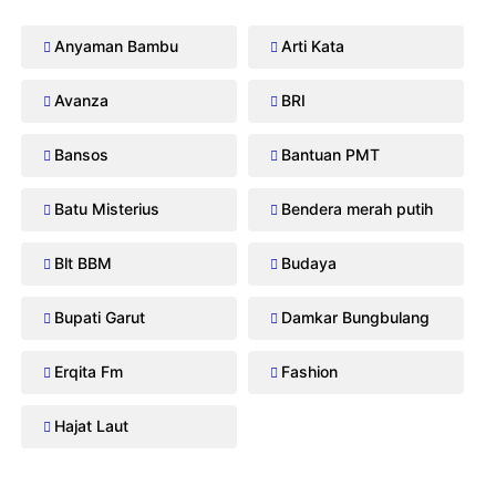
Anyaman Bambu
Arti Kata
Avanza
BRI
Bansos
Bantuan PMT
Batu Misterius
Bendera merah putih
Blt BBM
Budaya
Bupati Garut
Damkar Bungbulang
Erqita Fm
Fashion
Hajat Laut