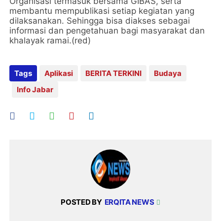
Organisasi termasuk bersama GIBAS, serta
membantu mempublikasi setiap kegiatan yang
dilaksanakan. Sehingga bisa diakses sebagai
informasi dan pengetahuan bagi masyarakat dan
khalayak ramai.(red)
Tags
Aplikasi
BERITA TERKINI
Budaya
Info Jabar
POSTED BY
ERQITA NEWS