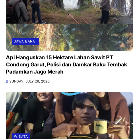
JAWA BARAT
Api Hanguskan 15 Hektare Lahan Sawit PT
Condong Garut, Polisi dan Damkar Baku Tembak
Padamkan Jago Merah
SUNDAY, JULY 26, 2026
WISATA