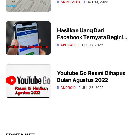
AKTA LAHIR
OCT 19, 2022
Hasilkan Uang Dari
Facebook,Ternyata Begini
Cara Caranya
APLIKASI
OCT 17, 2022
Youtube Go Resmi Dihapus
Bulan Agustus 2022
ANDROID
JUL 25, 2022