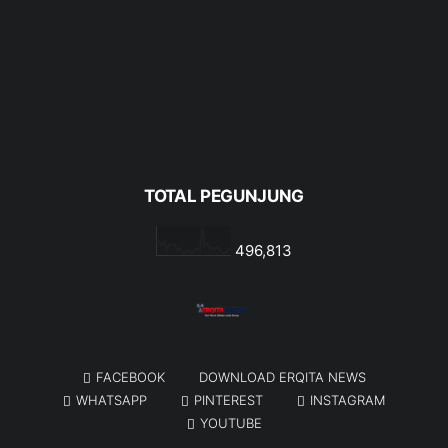
TOTAL PEGUNJUNG
496,813
FACEBOOK
DOWNLOAD ERQITA NEWS
WHATSAPP
PINTEREST
INSTAGRAM
YOUTUBE