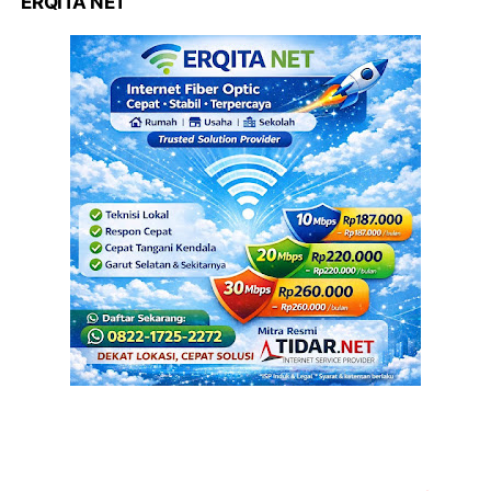
ERQITA NET