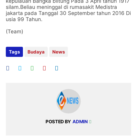
kepulauan Bangka blitung Pada 3 April tahun 1917
silam.Beliau meninggal di rumasakit Medistra
jakarta pada Tanggal 30 September tahun 2016 Di
usia 99 Tahun.
(Team)
Tags
Budaya
News
POSTED BY
ADMIN