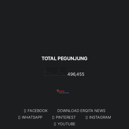
TOTAL PEGUNJUNG
496,455
FACEBOOK
DOWNLOAD ERQITA NEWS
WHATSAPP
PINTEREST
INSTAGRAM
YOUTUBE