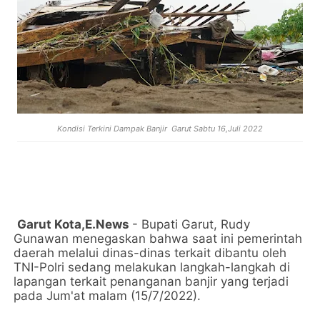
Kondisi Terkini Dampak Banjir Garut Sabtu 16,Juli 2022
Garut Kota,E.News
- Bupati Garut, Rudy
Gunawan menegaskan bahwa saat ini pemerintah
daerah melalui dinas-dinas terkait dibantu oleh
TNI-Polri sedang melakukan langkah-langkah di
lapangan terkait penanganan banjir yang terjadi
pada Jum'at malam (15/7/2022).