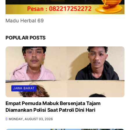
Madu Herbal 69
POPULAR POSTS
JAWA BARAT
Empat Pemuda Mabuk Bersenjata Tajam
Diamankan Polisi Saat Patroli Dini Hari
MONDAY, AUGUST 03, 2026