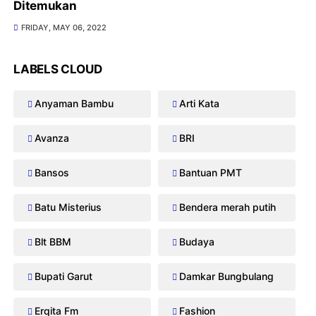
Ditemukan
FRIDAY, MAY 06, 2022
LABELS CLOUD
Anyaman Bambu
Arti Kata
Avanza
BRI
Bansos
Bantuan PMT
Batu Misterius
Bendera merah putih
Blt BBM
Budaya
Bupati Garut
Damkar Bungbulang
Erqita Fm
Fashion