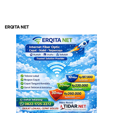
ERQITA NET