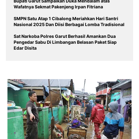
Bupati Garut Sampaikan Duka Mendalam atas
Wafatnya Sekmat Pakenjeng Irpan Fitriana
SMPN Satu Atap 1 Cibalong Meriahkan Hari Santri
Nasional 2025 Dan Diisi Berbagai Lomba Tradisional
Sat Narkoba Polres Garut Berhasil Amankan Dua
Pengedar Sabu Di Limbangan Belasan Paket Siap
Edar Disita