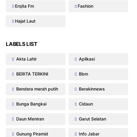
Erqita Fm
Fashion
Hajat Laut
LABELS LIST
Akta Lahir
Aplikasi
BERITA TERKINI
Bbm
Bendera merah putih
Berakinnews
Bunga Bangkai
Cidaun
Daun Meniran
Garut Selatan
Gunung Piramid
Info Jabar