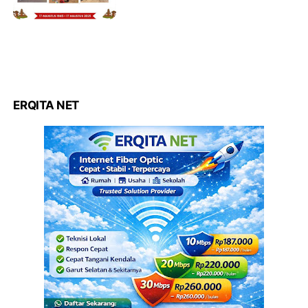
ERQITA NET