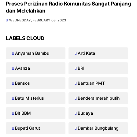
Proses Perizinan Radio Komunitas Sangat Panjang
dan Melelahkan
WEDNESDAY, FEBRUARY 08, 2023
LABELS CLOUD
Anyaman Bambu
Arti Kata
Avanza
BRI
Bansos
Bantuan PMT
Batu Misterius
Bendera merah putih
Blt BBM
Budaya
Bupati Garut
Damkar Bungbulang