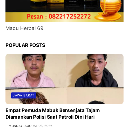
Madu Herbal 69
POPULAR POSTS
JAWA BARAT
Empat Pemuda Mabuk Bersenjata Tajam
Diamankan Polisi Saat Patroli Dini Hari
MONDAY, AUGUST 03, 2026