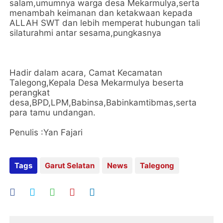
salam,umumnya warga desa Mekarmulya,serta
menambah keimanan dan ketakwaan kepada
ALLAH SWT dan lebih memperat hubungan tali
silaturahmi antar sesama,pungkasnya
Hadir dalam acara, Camat Kecamatan
Talegong,Kepala Desa Mekarmulya beserta
perangkat
desa,BPD,LPM,Babinsa,Babinkamtibmas,serta
para tamu undangan.
Penulis :Yan Fajari
Tags
Garut Selatan
News
Talegong