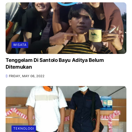
WISATA
Tenggelam Di Santolo Bayu Aditya Belum
Ditemukan
FRIDAY, MAY 06, 2022
TEKNOLOGI