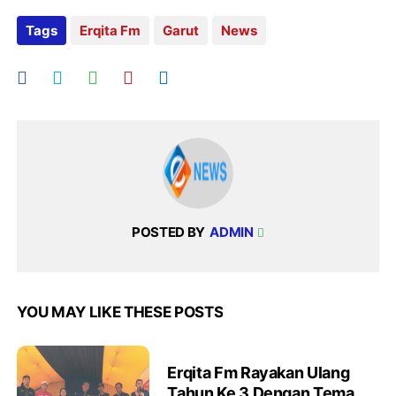
Tags
Erqita Fm
Garut
News
POSTED BY
ADMIN
YOU MAY LIKE THESE POSTS
Erqita Fm Rayakan Ulang
Tahun Ke 3 Dengan Tema