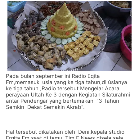
Pada bulan september ini Radio Eqita
Fm,memasuki usia yang ke tiga tahun,di ùsianya
ke tiga tahun ,Radio tersebut Mengelar Acara
perayaan Ultah Ke 3 dengan Kegiatan Silaturahmi
antar Pendengar yang bertemakan "3 Tahun
Semkin Dekat Semakin Akrab".
Hal tersebut dikatakan oleh Deni,kepala studio
Erqita Fm saat di temui Tim E News disela sela