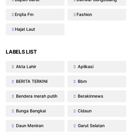
Erqita Fm
Fashion
Hajat Laut
LABELS LIST
Akta Lahir
Aplikasi
BERITA TERKINI
Bbm
Bendera merah putih
Berakinnews
Bunga Bangkai
Cidaun
Daun Meniran
Garut Selatan