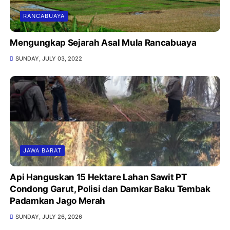
RANCABUAYA
Mengungkap Sejarah Asal Mula Rancabuaya
SUNDAY, JULY 03, 2022
JAWA BARAT
Api Hanguskan 15 Hektare Lahan Sawit PT
Condong Garut, Polisi dan Damkar Baku Tembak
Padamkan Jago Merah
SUNDAY, JULY 26, 2026