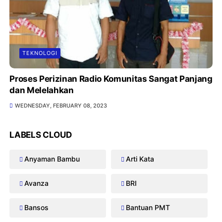
TEKNOLOGI
Proses Perizinan Radio Komunitas Sangat Panjang
dan Melelahkan
WEDNESDAY, FEBRUARY 08, 2023
LABELS CLOUD
Anyaman Bambu
Arti Kata
Avanza
BRI
Bansos
Bantuan PMT