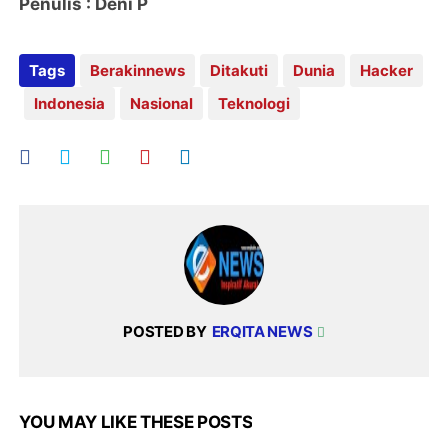
Penulis : Deni P
Tags
Berakinnews
Ditakuti
Dunia
Hacker
Indonesia
Nasional
Teknologi
POSTED BY
ERQITA NEWS
YOU MAY LIKE THESE POSTS