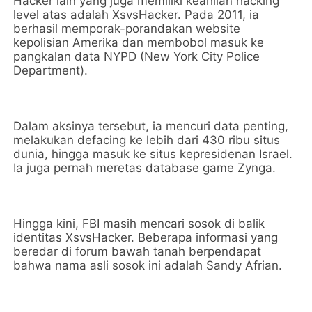
Hacker lain yang juga memiliki keahlian hacking
level atas adalah XsvsHacker. Pada 2011, ia
berhasil memporak-porandakan website
kepolisian Amerika dan membobol masuk ke
pangkalan data NYPD (New York City Police
Department).
Dalam aksinya tersebut, ia mencuri data penting,
melakukan defacing ke lebih dari 430 ribu situs
dunia, hingga masuk ke situs kepresidenan Israel.
Ia juga pernah meretas database game Zynga.
Hingga kini, FBI masih mencari sosok di balik
identitas XsvsHacker. Beberapa informasi yang
beredar di forum bawah tanah berpendapat
bahwa nama asli sosok ini adalah Sandy Afrian.