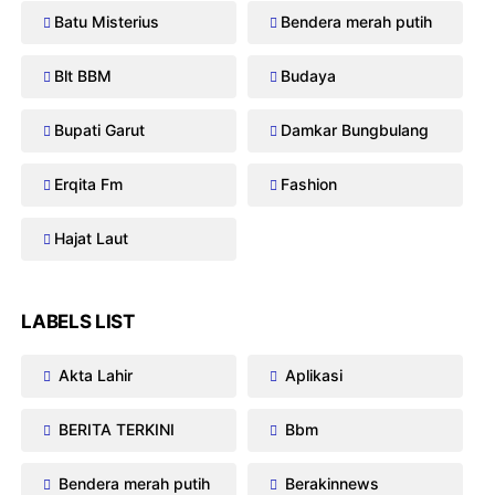
Batu Misterius
Bendera merah putih
Blt BBM
Budaya
Bupati Garut
Damkar Bungbulang
Erqita Fm
Fashion
Hajat Laut
LABELS LIST
Akta Lahir
Aplikasi
BERITA TERKINI
Bbm
Bendera merah putih
Berakinnews