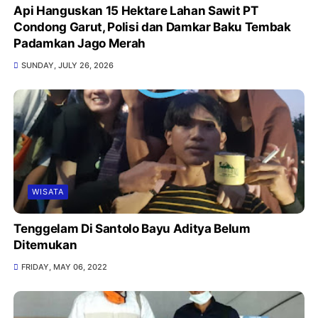
Api Hanguskan 15 Hektare Lahan Sawit PT
Condong Garut, Polisi dan Damkar Baku Tembak
Padamkan Jago Merah
SUNDAY, JULY 26, 2026
WISATA
Tenggelam Di Santolo Bayu Aditya Belum
Ditemukan
FRIDAY, MAY 06, 2022