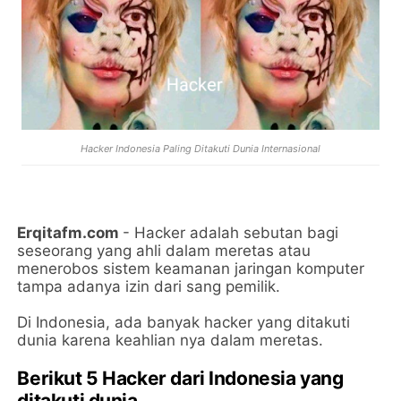
Hacker Indonesia Paling Ditakuti Dunia Internasional
Erqitafm.com
- Hacker adalah sebutan bagi
seseorang yang ahli dalam meretas atau
menerobos sistem keamanan jaringan komputer
tampa adanya izin dari sang pemilik.
Di Indonesia, ada banyak hacker yang ditakuti
dunia karena keahlian nya dalam meretas.
Berikut 5 Hacker dari Indonesia yang
ditakuti dunia.