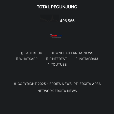
TOTAL PEGUNJUNG
496,566
FACEBOOK
DOWNLOAD ERQITA NEWS
WHATSAPP
PINTEREST
INSTAGRAM
YOUTUBE
© COPYRIGHT 2025 -
ERQITA NEWS
. PT. ERQITA AREA
NETWORK
ERQITA NEWS