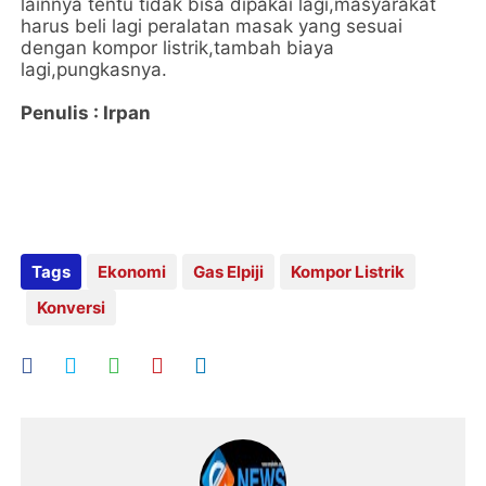
lainnya tentu tidak bisa dipakai lagi,masyarakat
harus beli lagi peralatan masak yang sesuai
dengan kompor listrik,tambah biaya
lagi,pungkasnya.
Penulis : Irpan
Tags
Ekonomi
Gas Elpiji
Kompor Listrik
Konversi