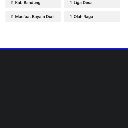
Kab Bandung
Liga Desa
Manfaat Bayam Duri
Olah Raga