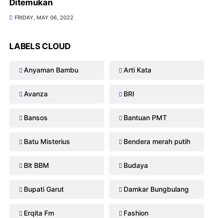
Ditemukan
FRIDAY, MAY 06, 2022
LABELS CLOUD
Anyaman Bambu
Arti Kata
Avanza
BRI
Bansos
Bantuan PMT
Batu Misterius
Bendera merah putih
Blt BBM
Budaya
Bupati Garut
Damkar Bungbulang
Erqita Fm
Fashion