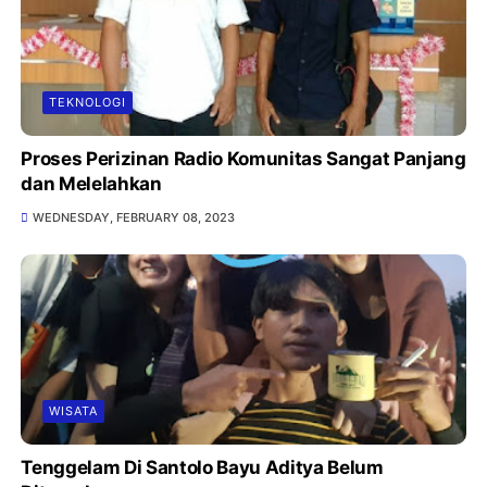
TEKNOLOGI
Proses Perizinan Radio Komunitas Sangat Panjang
dan Melelahkan
WEDNESDAY, FEBRUARY 08, 2023
WISATA
Tenggelam Di Santolo Bayu Aditya Belum