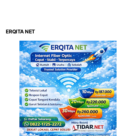
ERQITA NET