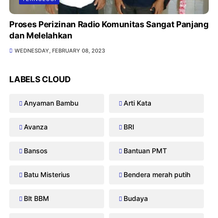
Proses Perizinan Radio Komunitas Sangat Panjang
dan Melelahkan
WEDNESDAY, FEBRUARY 08, 2023
LABELS CLOUD
Anyaman Bambu
Arti Kata
Avanza
BRI
Bansos
Bantuan PMT
Batu Misterius
Bendera merah putih
Blt BBM
Budaya