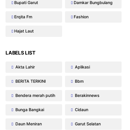
Bupati Garut
Damkar Bungbulang
Erqita Fm
Fashion
Hajat Laut
LABELS LIST
Akta Lahir
Aplikasi
BERITA TERKINI
Bbm
Bendera merah putih
Berakinnews
Bunga Bangkai
Cidaun
Daun Meniran
Garut Selatan