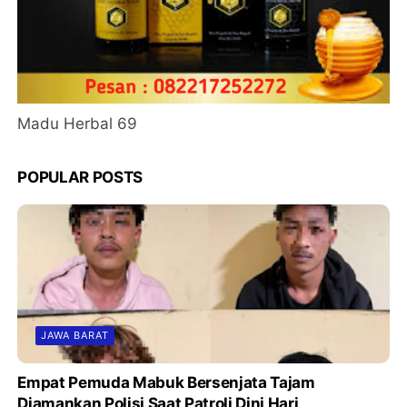
Madu Herbal 69
POPULAR POSTS
JAWA BARAT
Empat Pemuda Mabuk Bersenjata Tajam
Diamankan Polisi Saat Patroli Dini Hari