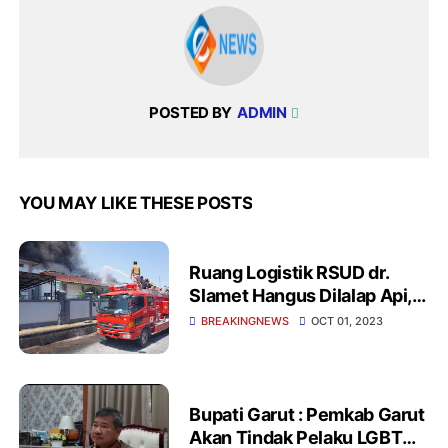
POSTED BY
ADMIN
YOU MAY LIKE THESE POSTS
Ruang Logistik RSUD dr.
Slamet Hangus Dilalap Api,
Penyebab Kebakaran Masih
BREAKINGNEWS
OCT 01, 2023
Diselidiki
Bupati Garut : Pemkab Garut
Akan Tindak Pelaku LGBT