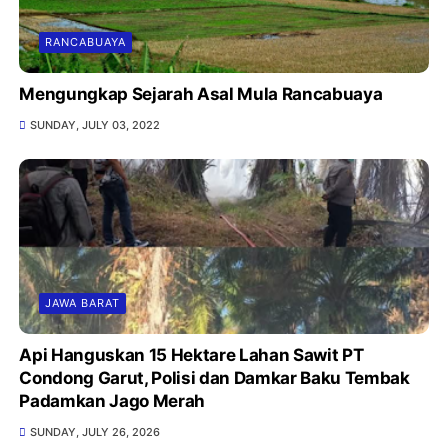
RANCABUAYA
Mengungkap Sejarah Asal Mula Rancabuaya
SUNDAY, JULY 03, 2022
JAWA BARAT
Api Hanguskan 15 Hektare Lahan Sawit PT
Condong Garut, Polisi dan Damkar Baku Tembak
Padamkan Jago Merah
SUNDAY, JULY 26, 2026