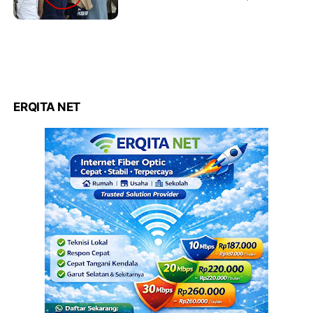
Ternyata Ini Alasan Lakukan
Hal Itu
ERQITA NET