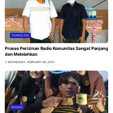
TEKNOLOGI
Proses Perizinan Radio Komunitas Sangat Panjang
dan Melelahkan
WEDNESDAY, FEBRUARY 08, 2023
WISATA