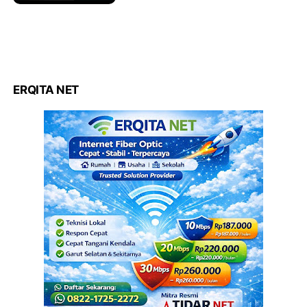
ERQITA NET