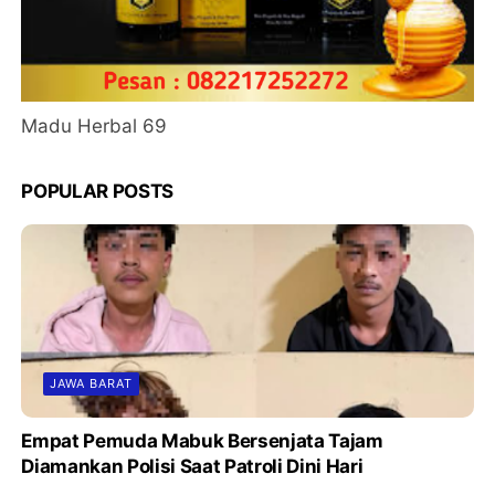
Madu Herbal 69
POPULAR POSTS
JAWA BARAT
Empat Pemuda Mabuk Bersenjata Tajam
Diamankan Polisi Saat Patroli Dini Hari