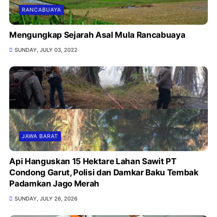
RANCABUAYA
Mengungkap Sejarah Asal Mula Rancabuaya
SUNDAY, JULY 03, 2022
JAWA BARAT
Api Hanguskan 15 Hektare Lahan Sawit PT
Condong Garut, Polisi dan Damkar Baku Tembak
Padamkan Jago Merah
SUNDAY, JULY 26, 2026