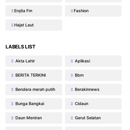
Erqita Fm
Fashion
Hajat Laut
LABELS LIST
Akta Lahir
Aplikasi
BERITA TERKINI
Bbm
Bendera merah putih
Berakinnews
Bunga Bangkai
Cidaun
Daun Meniran
Garut Selatan