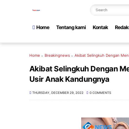
Home
Tentang kami
Kontak
Redak
Home
Breakingnews
Akibat Selingkuh Dengan Mena
Akibat Selingkuh Dengan Men
Usir Anak Kandungnya
THURSDAY, DECEMBER 29, 2022
0 COMMENTS