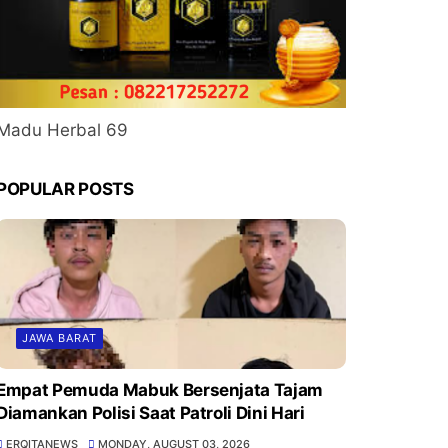
Madu Herbal 69
POPULAR POSTS
JAWA BARAT
Empat Pemuda Mabuk Bersenjata Tajam
Diamankan Polisi Saat Patroli Dini Hari
ERQITANEWS
MONDAY, AUGUST 03, 2026