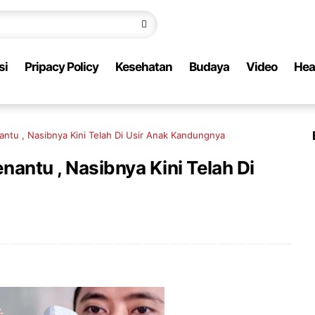
si
Pripacy Policy
Kesehatan
Budaya
Video
Hea
ntu , Nasibnya Kini Telah Di Usir Anak Kandungnya
antu , Nasibnya Kini Telah Di