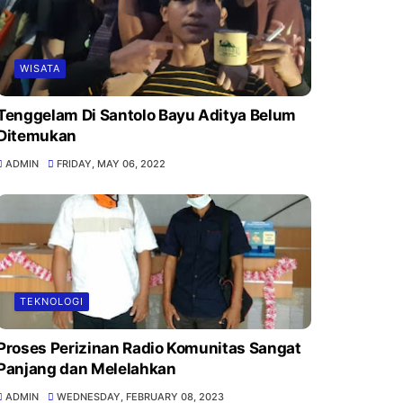
WISATA
Tenggelam Di Santolo Bayu Aditya Belum
Ditemukan
ADMIN
FRIDAY, MAY 06, 2022
TEKNOLOGI
Proses Perizinan Radio Komunitas Sangat
Panjang dan Melelahkan
ADMIN
WEDNESDAY, FEBRUARY 08, 2023