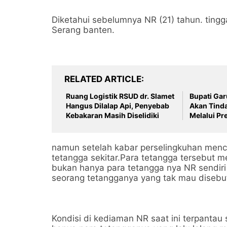
Diketahui sebelumnya NR (21) tahun. tingg
Serang banten.
RELATED ARTICLE
Ruang Logistik RSUD dr. Slamet
Bupati Gar
Hangus Dilalap Api, Penyebab
Akan Tind
Kebakaran Masih Diselidiki
Melalui Pr
namun setelah kabar perselingkuhan mencu
tetangga sekitar.Para tetangga tersebut
bukan hanya para tetangga nya NR sendiri
seorang tetangganya yang tak mau disebu
Kondisi di kediaman NR saat ini terpantau 