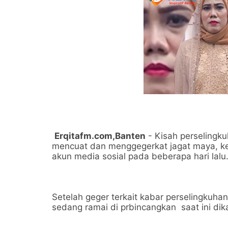
Erqitafm.com,Banten
- Kisah perselingk
mencuat dan menggegerkat jagat maya, ke
akun media sosial pada beberapa hari lalu
Setelah geger terkait kabar perselingkuha
sedang ramai di prbincangkan saat ini dika