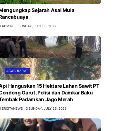
Mengungkap Sejarah Asal Mula
Rancabuaya
ADMIN
SUNDAY, JULY 03, 2022
JAWA BARAT
Api Hanguskan 15 Hektare Lahan Sawit PT
Condong Garut, Polisi dan Damkar Baku
Tembak Padamkan Jago Merah
ERQITANEWS
SUNDAY, JULY 26, 2026