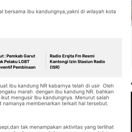
al bersama ibu kandungnya,yakni di wilayah kota
ut : Pemkab Garut
Radio Erqita Fm Resmi
ak Pelaku LGBT
Kantongi Izin Stasiun Radio
eventif Pembinaan
(ISR)
at ibu kandung NR kabarnya telah di usir Oleh
 mengaku marah dengan ibu kandung NR. bahkan
 ikut mengusir Ibu kandungnya. Menurut salah
t namanya membenarkan terkait hal tersebut.
sepi,dan tak menampakan aktivitas yang terlihat