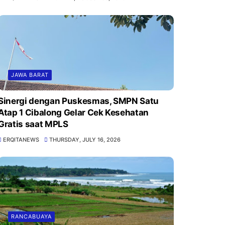
JAWA BARAT
Sinergi dengan Puskesmas, SMPN Satu
Atap 1 Cibalong Gelar Cek Kesehatan
Gratis saat MPLS
ERQITANEWS
THURSDAY, JULY 16, 2026
RANCABUAYA