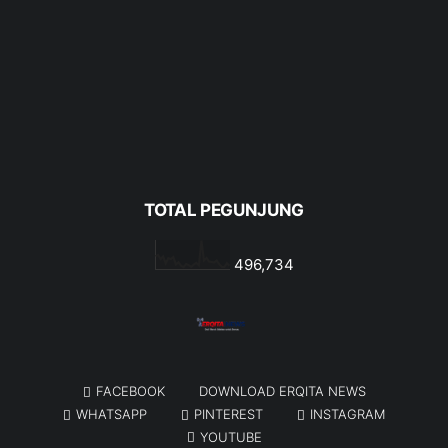
TOTAL PEGUNJUNG
496,734
FACEBOOK
DOWNLOAD ERQITA NEWS
WHATSAPP
PINTEREST
INSTAGRAM
YOUTUBE