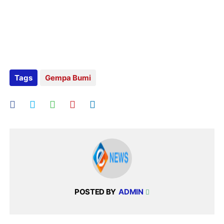
Tags
Gempa Bumi
POSTED BY
ADMIN