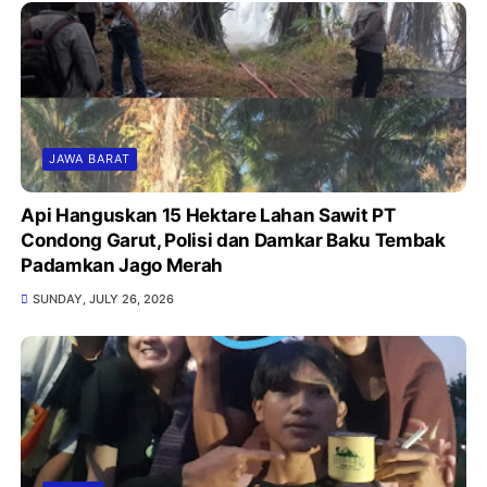
JAWA BARAT
Api Hanguskan 15 Hektare Lahan Sawit PT
Condong Garut, Polisi dan Damkar Baku Tembak
Padamkan Jago Merah
SUNDAY, JULY 26, 2026