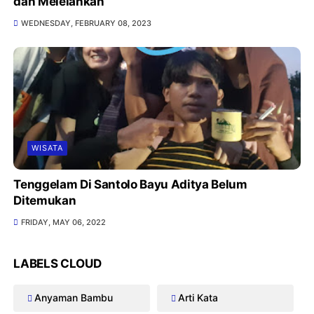
dan Melelahkan
WEDNESDAY, FEBRUARY 08, 2023
WISATA
Tenggelam Di Santolo Bayu Aditya Belum
Ditemukan
FRIDAY, MAY 06, 2022
LABELS CLOUD
Anyaman Bambu
Arti Kata