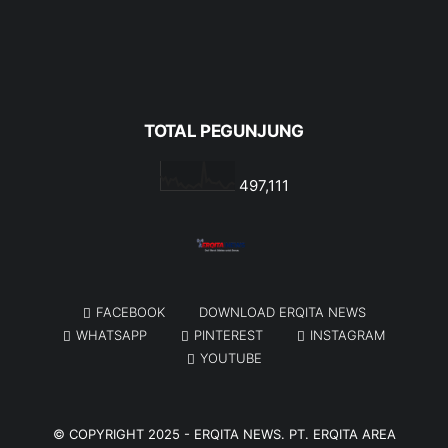
TOTAL PEGUNJUNG
497,111
FACEBOOK
DOWNLOAD ERQITA NEWS
WHATSAPP
PINTEREST
INSTAGRAM
YOUTUBE
© COPYRIGHT 2025 -
ERQITA NEWS
. PT. ERQITA AREA