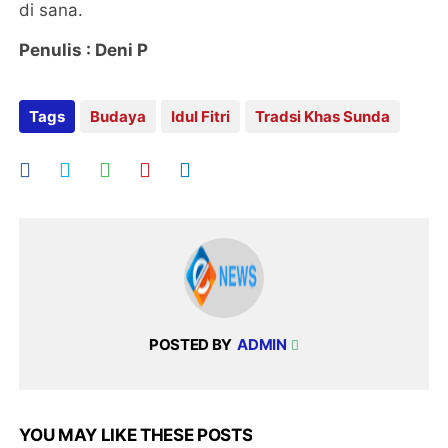
di sana.
Penulis : Deni P
Tags
Budaya
Idul Fitri
Tradsi Khas Sunda
POSTED BY
ADMIN
YOU MAY LIKE THESE POSTS