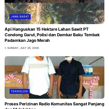
JAWA BARAT
Api Hanguskan 15 Hektare Lahan Sawit PT
Condong Garut, Polisi dan Damkar Baku Tembak
Padamkan Jago Merah
SUNDAY, JULY 26, 2026
TEKNOLOGI
Proses Perizinan Radio Komunitas Sangat Panjang