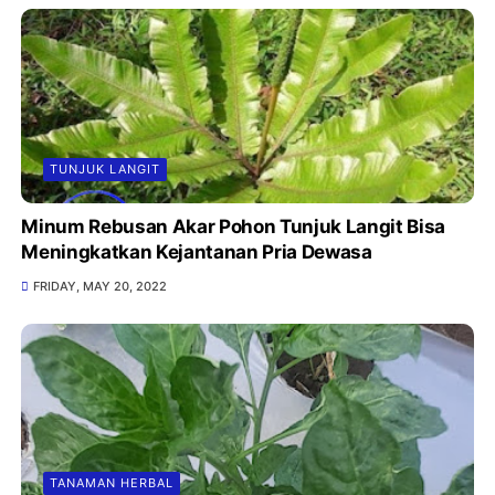
TUNJUK LANGIT
Minum Rebusan Akar Pohon Tunjuk Langit Bisa
Meningkatkan Kejantanan Pria Dewasa
FRIDAY, MAY 20, 2022
TANAMAN HERBAL