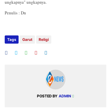
ungkapnya" ungkapnya.
Penulis : Dn
Tags
Garut
Religi
POSTED BY
ADMIN