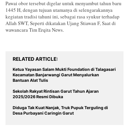
Pawai obor tersebut digelar untuk menyambut tahun baru
1445 H, dengan tujuan utamanya di selengarakannya
kegiatan tradisi tahuni ini, sebagai rasa syukur terhadap
Allah SWT, Seperti dikatakan Ujang Stiawan F, Saat di
wawancara Tim Erqita News.
RELATED ARTICLE
Ketua Yayasan Salam Mukti Foundation di Talagasari
Kecamatan Banjarwangi Garut Menyalurkan
Bantuan Alat Tulis
‎Sekolah Rakyat Rintisan Garut Tahun Ajaran
Diduga Tak Kuat Nanjak, Truk Pupuk Terguling di
Desa Purbayani Caringin Garut