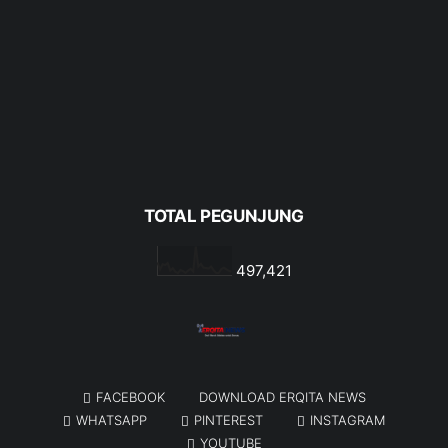
TOTAL PEGUNJUNG
497,421
FACEBOOK
DOWNLOAD ERQITA NEWS
WHATSAPP
PINTEREST
INSTAGRAM
YOUTUBE