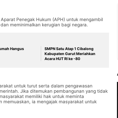
 Aparat Penegak Hukum (APH) untuk mengambil
 dan meminimalkan kerugian bagi negara.
Rumah Hangus
SMPN Satu Atap 1 Cibalong
Kabupaten Garut Meriahkan
Acara HUT RI ke -80
arakat untuk turut serta dalam pengawasan
merintah. Jika ditemukan pembangunan yang tidak
asyarakat memiliki hak untuk meminta
aan memuaskan, ia mengajak masyarakat untuk