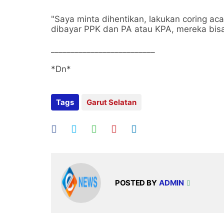
"Saya minta dihentikan, lakukan coring aca
dibayar PPK dan PA atau KPA, mereka bisa
__________________________
*Dn*
Tags
Garut Selatan
POSTED BY
ADMIN