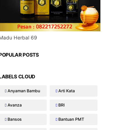
Madu Herbal 69
POPULAR POSTS
LABELS CLOUD
Anyaman Bambu
Arti Kata
Avanza
BRI
Bansos
Bantuan PMT