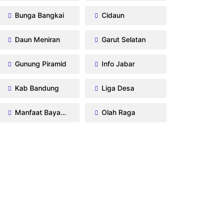
Bunga Bangkai
Cidaun
Daun Meniran
Garut Selatan
Gunung Piramid
Info Jabar
Kab Bandung
Liga Desa
Manfaat Bayam Duri
Olah Raga