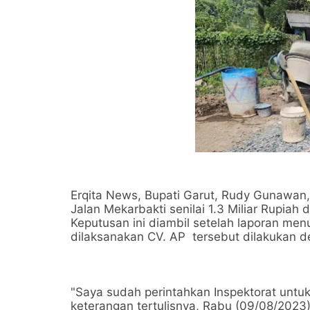
Erqita News, Bupati Garut, Rudy Gunawa
Jalan Mekarbakti senilai 1.3 Miliar Rupia
Keputusan ini diambil setelah laporan m
dilaksanakan CV. AP tersebut dilakukan d
"Saya sudah perintahkan Inspektorat untuk
keterangan tertulisnya, Rabu (09/08/2023)