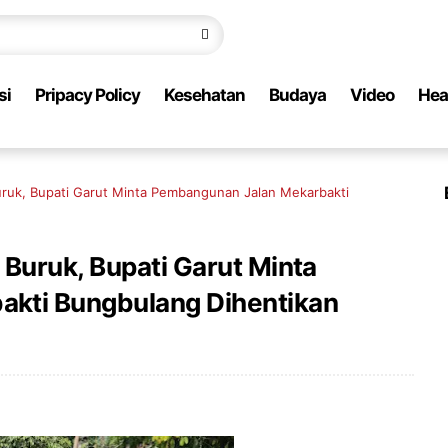
si
Pripacy Policy
Kesehatan
Budaya
Video
Hea
uruk, Bupati Garut Minta Pembangunan Jalan Mekarbakti
Buruk, Bupati Garut Minta
kti Bungbulang Dihentikan