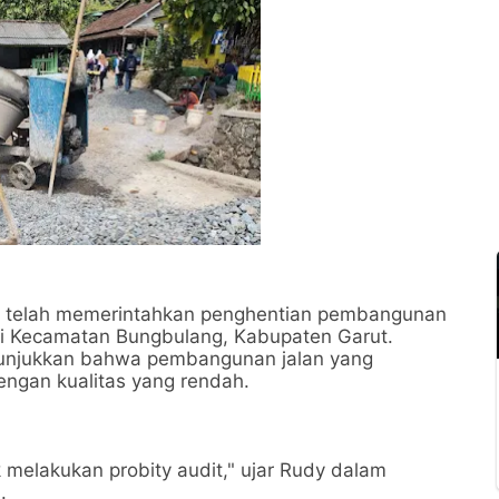
n, telah memerintahkan penghentian pembangunan
h di Kecamatan Bungbulang, Kabupaten Garut.
enunjukkan bahwa pembangunan jalan yang
engan kualitas yang rendah.
 melakukan probity audit," ujar Rudy dalam
.