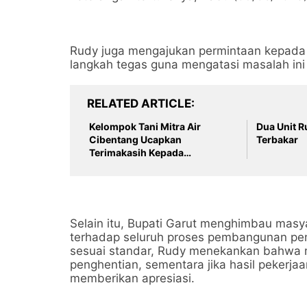
Rudy juga mengajukan permintaan kepada
langkah tegas guna mengatasi masalah ini
RELATED ARTICLE
Kelompok Tani Mitra Air
Dua Unit 
Cibentang Ucapkan
Terbakar
Terimakasih Kepada
Pemerintah Atas Bantuanya
Selain itu, Bupati Garut menghimbau masy
terhadap seluruh proses pembangunan pe
sesuai standar, Rudy menekankan bahwa m
penghentian, sementara jika hasil pekerj
memberikan apresiasi.