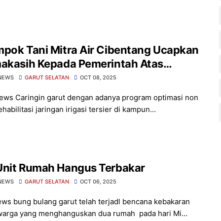
pok Tani Mitra Air Cibentang Ucapkan
makasih Kepada Pemerintah Atas
uanya
NEWS
GARUT SELATAN
OCT 08, 2025
ews Caringin garut dengan adanya program optimasi non
habilitasi jaringan irigasi tersier di kampun...
Unit Rumah Hangus Terbakar
NEWS
GARUT SELATAN
OCT 06, 2025
ews bung bulang garut telah terjadl bencana kebakaran
arga yang menghanguskan dua rumah pada hari Mi...