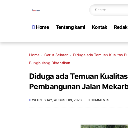
Home
Tentang kami
Kontak
Redak
Home
Garut Selatan
Diduga ada Temuan Kualitas B
Bungbulang Dihentikan
Diduga ada Temuan Kualitas 
Pembangunan Jalan Mekarba
WEDNESDAY, AUGUST 09, 2023
0 COMMENTS