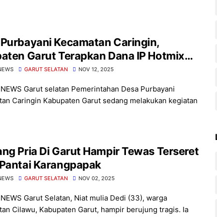
 Purbayani Kecamatan Caringin,
paten Garut Terapkan Dana IP Hotmix
n 250 Meter
NEWS
GARUT SELATAN
NOV 12, 2025
NEWS Garut selatan Pemerintahan Desa Purbayani
an Caringin Kabupaten Garut sedang melakukan kegiatan
ng Pria Di Garut Hampir Tewas Terseret
 Pantai Karangpapak
NEWS
GARUT SELATAN
NOV 02, 2025
NEWS Garut Selatan, Niat mulia Dedi (33), warga
an Cilawu, Kabupaten Garut, hampir berujung tragis. Ia