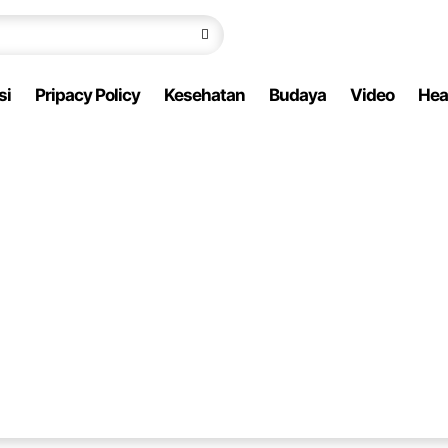
si
Pripacy Policy
Kesehatan
Budaya
Video
Hea