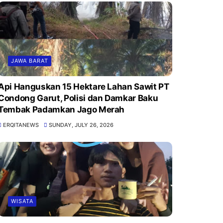
JAWA BARAT
Api Hanguskan 15 Hektare Lahan Sawit PT
Condong Garut, Polisi dan Damkar Baku
Tembak Padamkan Jago Merah
ERQITANEWS
SUNDAY, JULY 26, 2026
WISATA