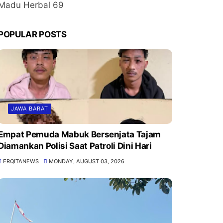
Madu Herbal 69
POPULAR POSTS
JAWA BARAT
Empat Pemuda Mabuk Bersenjata Tajam
Diamankan Polisi Saat Patroli Dini Hari
ERQITANEWS
MONDAY, AUGUST 03, 2026