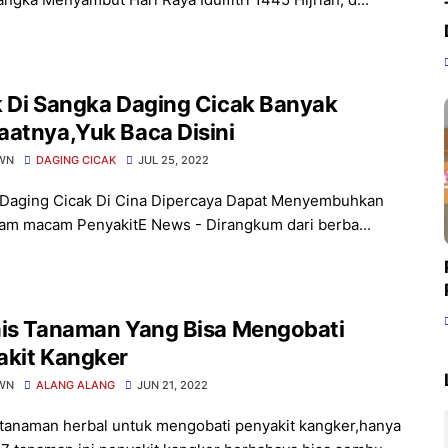
k Di Sangka Daging Cicak Banyak
atnya,Yuk Baca Disini
WN
DAGING CICAK
JUL 25, 2022
Daging Cicak Di Cina Dipercaya Dapat Menyembuhkan
m macam PenyakitE News - Dirangkum dari berba...
Tanaman Yang Bisa Mengobati
akit Kangker
WN
ALANG ALANG
JUN 21, 2022
 tanaman herbal untuk mengobati penyakit kangker,hanya