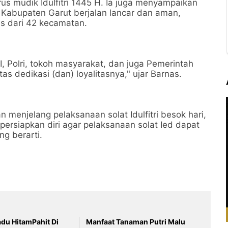
 mudik Idulfitri 1445 H. Ia juga menyampaikan
 Kabupaten Garut berjalan lancar dan aman,
es dari 42 kecamatan.
, Polri, tokoh masyarakat, dan juga Pemerintah
tas dedikasi (dan) loyalitasnya," ujar Barnas.
 menjelang pelaksanaan solat Idulfitri besok hari,
rsiapkan diri agar pelaksanaan solat Ied dapat
g berarti.
u HitamPahit Di
Manfaat Tanaman Putri Malu