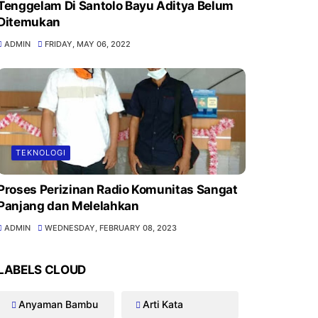
Tenggelam Di Santolo Bayu Aditya Belum
Ditemukan
ADMIN
FRIDAY, MAY 06, 2022
TEKNOLOGI
Proses Perizinan Radio Komunitas Sangat
Panjang dan Melelahkan
ADMIN
WEDNESDAY, FEBRUARY 08, 2023
LABELS CLOUD
Anyaman Bambu
Arti Kata