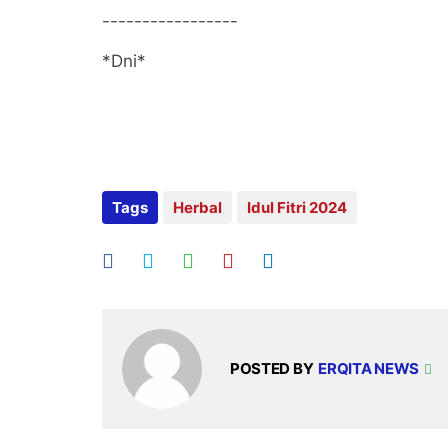
-----------------
*Dni*
Tags
Herbal
Idul Fitri 2024
POSTED BY
ERQITA NEWS