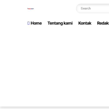
Home
Tentang kami
Kontak
Redak