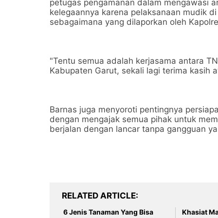
petugas pengamanan dalam mengawasi arus
kelegaannya karena pelaksanaan mudik di
sebagaimana yang dilaporkan oleh Kapolr
"Tentu semua adalah kerjasama antara TNI
Kabupaten Garut, sekali lagi terima kasih a
Barnas juga menyoroti pentingnya persiapan
dengan mengajak semua pihak untuk mempe
berjalan dengan lancar tanpa gangguan yan
RELATED ARTICLE
6 Jenis Tanaman Yang Bisa
Khasiat Mad