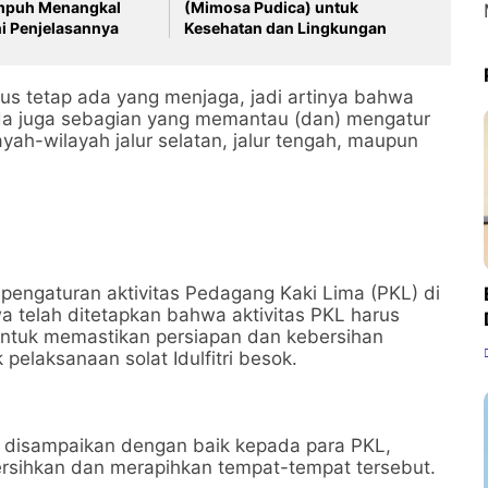
mpuh Menangkal
(Mimosa Pudica) untuk
ni Penjelasannya
Kesehatan dan Lingkungan
rus tetap ada yang menjaga, jadi artinya bahwa
ada juga sebagian yang memantau (dan) mengatur
ayah-wilayah jalur selatan, jalur tengah, maupun
pengaturan aktivitas Pedagang Kaki Lima (PKL) di
 telah ditetapkan bahwa aktivitas PKL harus
n untuk memastikan persiapan dan kebersihan
elaksanaan solat Idulfitri besok.
ni disampaikan dengan baik kepada para PKL,
ihkan dan merapihkan tempat-tempat tersebut.