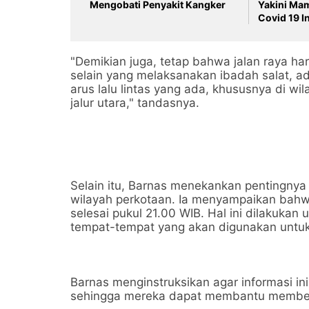
Mengobati Penyakit Kangker
Yakini Ma
Covid 19 I
"Demikian juga, tetap bahwa jalan raya ha
selain yang melaksanakan ibadah salat, 
arus lalu lintas yang ada, khususnya di wil
jalur utara," tandasnya.
Selain itu, Barnas menekankan pentingnya 
wilayah perkotaan. Ia menyampaikan bahwa
selesai pukul 21.00 WIB. Hal ini dilakuka
tempat-tempat yang akan digunakan untuk p
Barnas menginstruksikan agar informasi i
sehingga mereka dapat membantu members