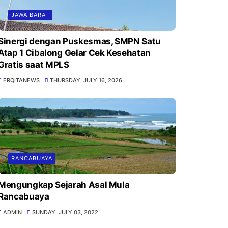
JAWA BARAT
Sinergi dengan Puskesmas, SMPN Satu
Atap 1 Cibalong Gelar Cek Kesehatan
Gratis saat MPLS
ERQITANEWS
THURSDAY, JULY 16, 2026
RANCABUAYA
Mengungkap Sejarah Asal Mula
Rancabuaya
ADMIN
SUNDAY, JULY 03, 2022