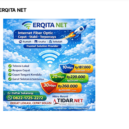
ERQITA NET