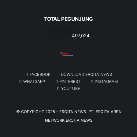
TOTAL PEGUNJUNG
497,024
FACEBOOK
DOWNLOAD ERQITA NEWS
WHATSAPP
PINTEREST
INSTAGRAM
YOUTUBE
© COPYRIGHT 2025 -
ERQITA NEWS
. PT. ERQITA AREA
NETWORK
ERQITA NEWS