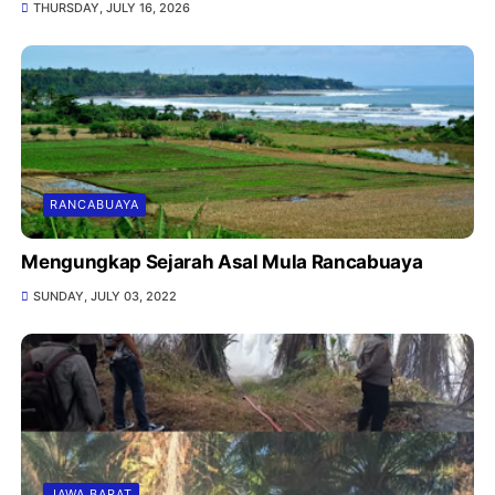
THURSDAY, JULY 16, 2026
RANCABUAYA
Mengungkap Sejarah Asal Mula Rancabuaya
SUNDAY, JULY 03, 2022
JAWA BARAT