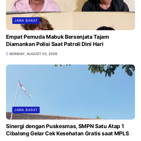
JAWA BARAT
Empat Pemuda Mabuk Bersenjata Tajam
Diamankan Polisi Saat Patroli Dini Hari
MONDAY, AUGUST 03, 2026
JAWA BARAT
Sinergi dengan Puskesmas, SMPN Satu Atap 1
Cibalong Gelar Cek Kesehatan Gratis saat MPLS