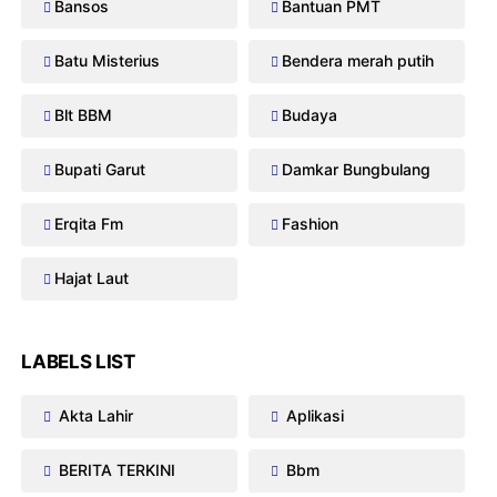
Bansos
Bantuan PMT
Batu Misterius
Bendera merah putih
Blt BBM
Budaya
Bupati Garut
Damkar Bungbulang
Erqita Fm
Fashion
Hajat Laut
LABELS LIST
Akta Lahir
Aplikasi
BERITA TERKINI
Bbm