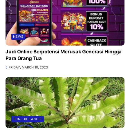
NEWS
Judi Online Berpotensi Merusak Generasi Hingga
Para Orang Tua
FRIDAY, MARCH 10, 2023
TUNJUK LANGIT