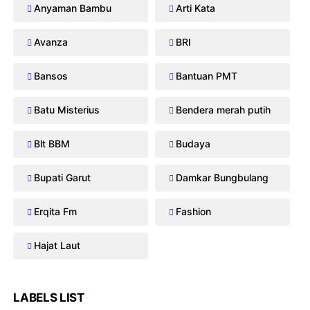
Anyaman Bambu
Arti Kata
Avanza
BRI
Bansos
Bantuan PMT
Batu Misterius
Bendera merah putih
Blt BBM
Budaya
Bupati Garut
Damkar Bungbulang
Erqita Fm
Fashion
Hajat Laut
LABELS LIST