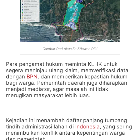
Gambar Dari Akun Fb Stiawan Diki
Para pengamat hukum meminta KLHK untuk
segera meninjau ulang klaim, memverifikasi data
dengan
BPN
, dan memberikan kepastian hukum
bagi warga. Pemerintah daerah juga diharapkan
menjadi mediator, agar masalah ini tidak
merugikan masyarakat lebih luas.
Kejadian ini menambah daftar panjang tumpang
tindih administrasi lahan di
Indonesia
, yang sering
menimbulkan konflik antara kepentingan warga
dan pemerintah.