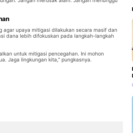
kungan. Jangan merusak alam. Jangan menunggu
han
g agar upaya mitigasi dilakukan secara masif dan
kasi dana lebih difokuskan pada langkah-langkah
alkan untuk mitigasi pencegahan. Ini mohon
. Jaga lingkungan kita,” pungkasnya.