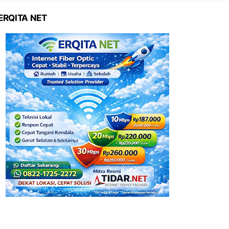
ERQITA NET