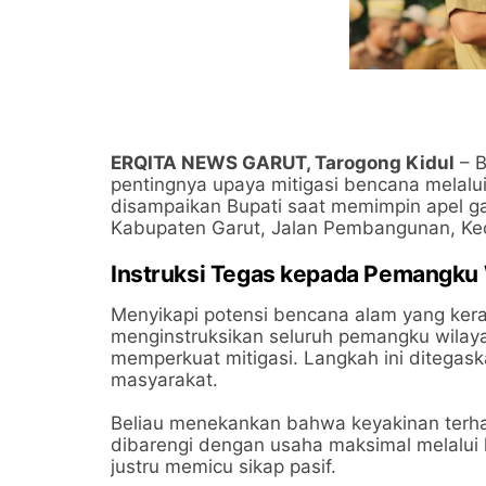
ERQITA NEWS GARUT, Tarogong Kidul
– B
pentingnya upaya mitigasi bencana melalui
disampaikan Bupati saat memimpin apel g
Kabupaten Garut, Jalan Pembangunan, Kec
Instruksi Tegas kepada Pemangku
​Menyikapi potensi bencana alam yang kera
menginstruksikan seluruh pemangku wila
memperkuat mitigasi. Langkah ini ditegask
masyarakat.
​Beliau menekankan bahwa keyakinan terha
dibarengi dengan usaha maksimal melalui
justru memicu sikap pasif.