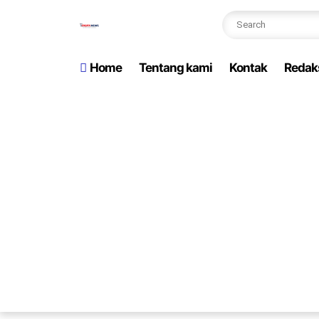
Home
Tentang kami
Kontak
Redak