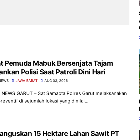
t Pemuda Mabuk Bersenjata Tajam
nkan Polisi Saat Patroli Dini Hari
NEWS
JAWA BARAT
AUG 03, 2026
 NEWS GARUT – Sat Samapta Polres Garut melaksanakan
preventif di sejumlah lokasi yang dinilai...
Hanguskan 15 Hektare Lahan Sawit PT