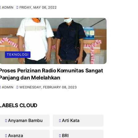
ADMIN
FRIDAY, MAY 06, 2022
TEKNOLOGI
Proses Perizinan Radio Komunitas Sangat
Panjang dan Melelahkan
ADMIN
WEDNESDAY, FEBRUARY 08, 2023
LABELS CLOUD
Anyaman Bambu
Arti Kata
Avanza
BRI