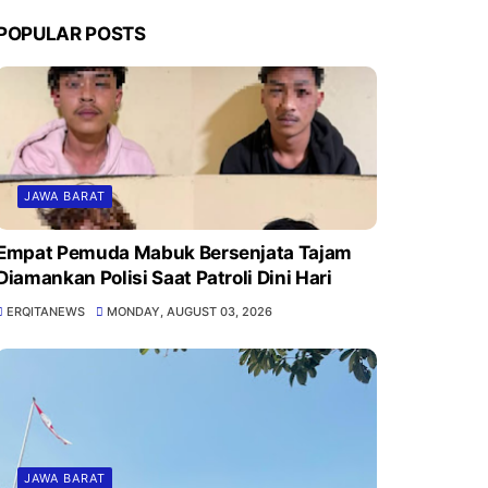
POPULAR POSTS
JAWA BARAT
Empat Pemuda Mabuk Bersenjata Tajam
Diamankan Polisi Saat Patroli Dini Hari
ERQITANEWS
MONDAY, AUGUST 03, 2026
JAWA BARAT