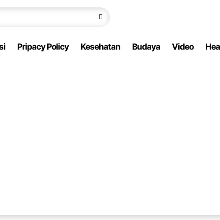
si
Pripacy Policy
Kesehatan
Budaya
Video
Hea