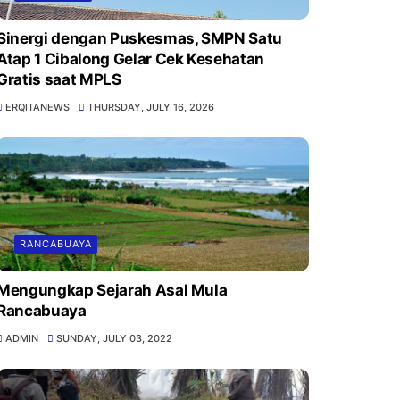
Sinergi dengan Puskesmas, SMPN Satu
Atap 1 Cibalong Gelar Cek Kesehatan
Gratis saat MPLS
ERQITANEWS
THURSDAY, JULY 16, 2026
RANCABUAYA
Mengungkap Sejarah Asal Mula
Rancabuaya
ADMIN
SUNDAY, JULY 03, 2022