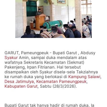
GARUT, Pameungpeuk - Bupati Garut , Abdusy
Syakur
Amin, sampai duka mendalam atas
wafatnya Sekretaris Kecamatan (Sekmat)
Pakenjeng, Irpan Fitrianan. Hal tersebut
disampaikan oleh Syakur disela-sela Takziahnya
ke rumah duka yang berlokasi di
Kampung Salawi
,
Desa Jatimulya
,
Kecamatan Pameungpeuk
,
Kabupaten Garut
, Sabtu (28/3/2026).
Bupati Garut tak hanya hadir di rumah duka, Ia