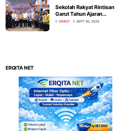
‎Sekolah Rakyat Rintisan
Garut Tahun Ajaran
GARUT
SEPT 30, 2025
ERQITA NET