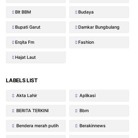
Blt BBM
Budaya
Bupati Garut
Damkar Bungbulang
Erqita Fm
Fashion
Hajat Laut
LABELS LIST
Akta Lahir
Aplikasi
BERITA TERKINI
Bbm
Bendera merah putih
Berakinnews