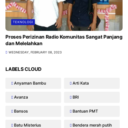
TEKNOLOGI
Proses Perizinan Radio Komunitas Sangat Panjang
dan Melelahkan
WEDNESDAY, FEBRUARY 08, 2023
LABELS CLOUD
Anyaman Bambu
Arti Kata
Avanza
BRI
Bansos
Bantuan PMT
Batu Misterius
Bendera merah putih