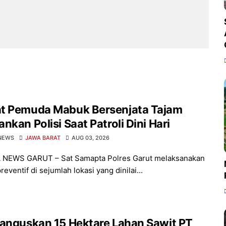
t Pemuda Mabuk Bersenjata Tajam
nkan Polisi Saat Patroli Dini Hari
NEWS
JAWA BARAT
AUG 03, 2026
 NEWS GARUT – Sat Samapta Polres Garut melaksanakan
preventif di sejumlah lokasi yang dinilai...
Hanguskan 15 Hektare Lahan Sawit PT