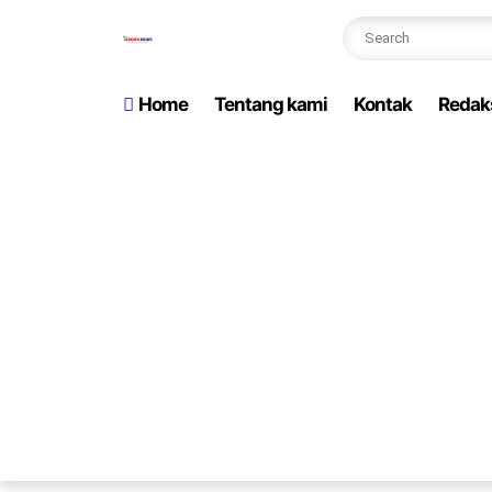
Home
Tentang kami
Kontak
Redak