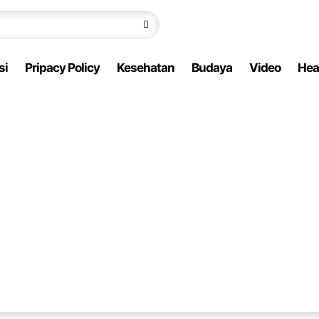
si
Pripacy Policy
Kesehatan
Budaya
Video
Hea