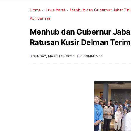
Home
Jawa barat
Menhub dan Gubernur Jabar Tinja
Kompensasi
Menhub dan Gubernur Jabar 
Ratusan Kusir Delman Teri
SUNDAY, MARCH 15, 2026
0 COMMENTS