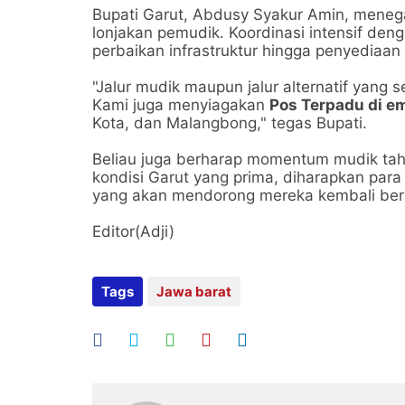
​Bupati Garut, Abdusy Syakur Amin, mene
lonjakan pemudik. Koordinasi intensif den
perbaikan infrastruktur hingga penyediaan 
​"Jalur mudik maupun jalur alternatif yang 
Kami juga menyiagakan
Pos Terpadu di em
Kota, dan Malangbong," tegas Bupati.
​Beliau juga berharap momentum mudik tah
kondisi Garut yang prima, diharapkan par
yang akan mendorong mereka kembali ber
Editor(Adji)
Tags
Jawa barat