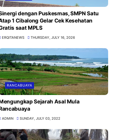
Sinergi dengan Puskesmas, SMPN Satu
Atap 1 Cibalong Gelar Cek Kesehatan
Gratis saat MPLS
ERQITANEWS
THURSDAY, JULY 16, 2026
RANCABUAYA
Mengungkap Sejarah Asal Mula
Rancabuaya
ADMIN
SUNDAY, JULY 03, 2022