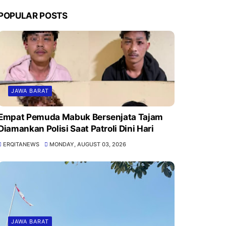
POPULAR POSTS
JAWA BARAT
Empat Pemuda Mabuk Bersenjata Tajam
Diamankan Polisi Saat Patroli Dini Hari
ERQITANEWS
MONDAY, AUGUST 03, 2026
JAWA BARAT