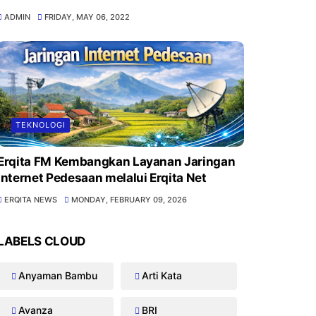
ADMIN
FRIDAY, MAY 06, 2022
TEKNOLOGI
Erqita FM Kembangkan Layanan Jaringan
Internet Pedesaan melalui Erqita Net
ERQITA NEWS
MONDAY, FEBRUARY 09, 2026
LABELS CLOUD
Anyaman Bambu
Arti Kata
Avanza
BRI