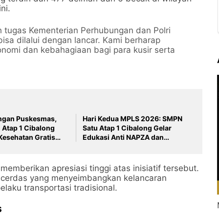
ni.
h tugas Kementerian Perhubungan dan Polri
 bisa dilalui dengan lancar. Kami berharap
nomi dan kebahagiaan bagi para kusir serta
engan Puskesmas,
Hari Kedua MPLS 2026: SMPN
 Atap 1 Cibalong
Satu Atap 1 Cibalong Gelar
Kesehatan Gratis
Edukasi Anti NAPZA dan
Perundungan bersama Polsek
Cibalong
mberikan apresiasi tinggi atas inisiatif tersebut.
i cerdas yang menyeimbangkan kelancaran
laku transportasi tradisional.
s