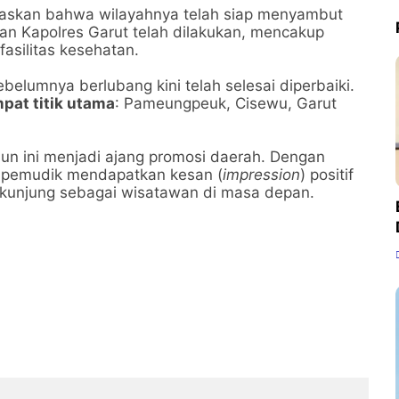
gaskan bahwa wilayahnya telah siap menyambut
gan Kapolres Garut telah dilakukan, mencakup
fasilitas kesehatan.
sebelumnya berlubang kini telah selesai diperbaiki.
pat titik utama
: Pameungpeuk, Cisewu, Garut
un ini menjadi ajang promosi daerah. Dengan
a pemudik mendapatkan kesan (
impression
) positif
kunjung sebagai wisatawan di masa depan.