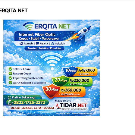
ERQITA NET