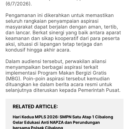
(6/7/2026).
​Pengamanan ini dikerahkan untuk memastikan
seluruh rangkaian penyampaian aspirasi
masyarakat dapat berjalan dengan aman, tertib,
dan lancar. Berkat sinergi yang baik antara aparat
keamanan dan sikap kooperatif dari para peserta
aksi, situasi di lapangan tetap terjaga dan
kondusif hingga akhir acara.
​Dalam audiensi tersebut, perwakilan aliansi
menyampaikan berbagai aspirasi terkait
implementasi Program Makan Bergizi Gratis
(MBG). Poin-poin aspirasi tersebut kemudian
dituangkan ke dalam berita acara resmi untuk
selanjutnya diteruskan kepada Pemerintah Pusat.
RELATED ARTICLE
Hari Kedua MPLS 2026: SMPN Satu Atap 1 Cibalong
Gelar Edukasi Anti NAPZA dan Perundungan
bersama Polsek Cibalong