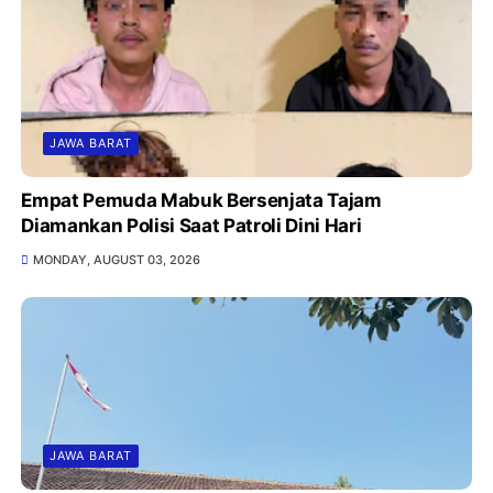
JAWA BARAT
Empat Pemuda Mabuk Bersenjata Tajam
Diamankan Polisi Saat Patroli Dini Hari
MONDAY, AUGUST 03, 2026
JAWA BARAT