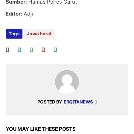
Sumber:
Humas Polres Garut
Editor:
Adji
Tags
Jawa barat
POSTED BY
ERQITANEWS
YOU MAY LIKE THESE POSTS