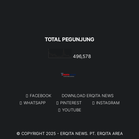
TOTAL PEGUNJUNG
496,578
FACEBOOK
DOWNLOAD ERQITA NEWS
WHATSAPP
PINTEREST
INSTAGRAM
YOUTUBE
© COPYRIGHT 2025 -
ERQITA NEWS
. PT. ERQITA AREA