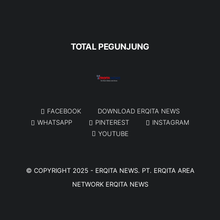
TOTAL PEGUNJUNG
FACEBOOK
DOWNLOAD ERQITA NEWS
WHATSAPP
PINTEREST
INSTAGRAM
YOUTUBE
© COPYRIGHT 2025 -
ERQITA NEWS
. PT. ERQITA AREA
NETWORK
ERQITA NEWS