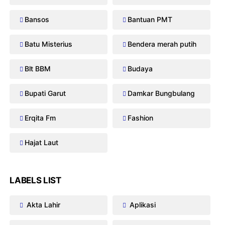
Bansos
Bantuan PMT
Batu Misterius
Bendera merah putih
Blt BBM
Budaya
Bupati Garut
Damkar Bungbulang
Erqita Fm
Fashion
Hajat Laut
LABELS LIST
Akta Lahir
Aplikasi