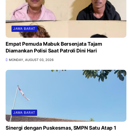
JAWA BARAT
Empat Pemuda Mabuk Bersenjata Tajam
Diamankan Polisi Saat Patroli Dini Hari
MONDAY, AUGUST 03, 2026
JAWA BARAT
Sinergi dengan Puskesmas, SMPN Satu Atap 1