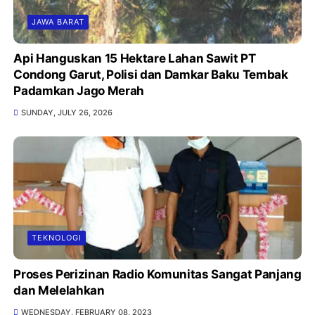
JAWA BARAT
Api Hanguskan 15 Hektare Lahan Sawit PT
Condong Garut, Polisi dan Damkar Baku Tembak
Padamkan Jago Merah
SUNDAY, JULY 26, 2026
TEKNOLOGI
Proses Perizinan Radio Komunitas Sangat Panjang
dan Melelahkan
WEDNESDAY, FEBRUARY 08, 2023