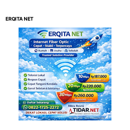
ERQITA NET