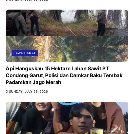
JAWA BARAT
Api Hanguskan 15 Hektare Lahan Sawit PT
Condong Garut, Polisi dan Damkar Baku Tembak
Padamkan Jago Merah
SUNDAY, JULY 26, 2026