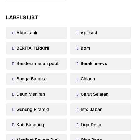
LABELS LIST
Akta Lahir
Aplikasi
BERITA TERKINI
Bbm
Bendera merah putih
Berakinnews
Bunga Bangkai
Cidaun
Daun Meniran
Garut Selatan
Gunung Piramid
Info Jabar
Kab Bandung
Liga Desa
Manfaat Bayam Duri
Olah Raga