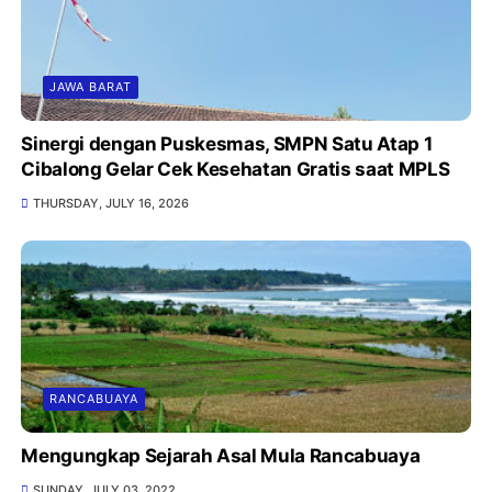
JAWA BARAT
Sinergi dengan Puskesmas, SMPN Satu Atap 1
Cibalong Gelar Cek Kesehatan Gratis saat MPLS
THURSDAY, JULY 16, 2026
RANCABUAYA
Mengungkap Sejarah Asal Mula Rancabuaya
SUNDAY, JULY 03, 2022