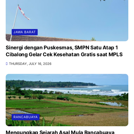
JAWA BARAT
Sinergi dengan Puskesmas, SMPN Satu Atap 1
Cibalong Gelar Cek Kesehatan Gratis saat MPLS
THURSDAY, JULY 16, 2026
RANCABUAYA
Mengungkap Sejarah Asal Mula Rancabuaya