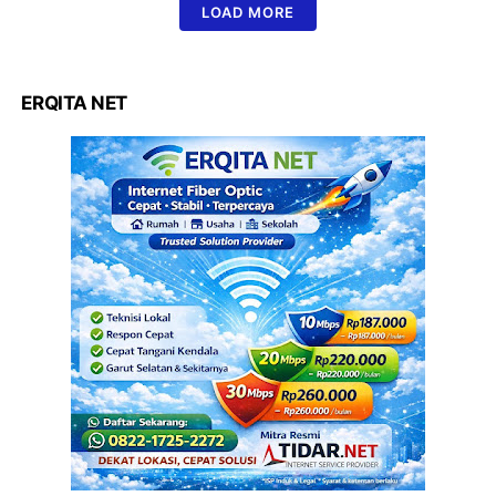
LOAD MORE
ERQITA NET