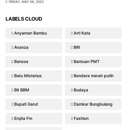
FRIDAY, MAY 06, 2022
LABELS CLOUD
Anyaman Bambu
Arti Kata
Avanza
BRI
Bansos
Bantuan PMT
Batu Misterius
Bendera merah putih
Blt BBM
Budaya
Bupati Garut
Damkar Bungbulang
Erqita Fm
Fashion