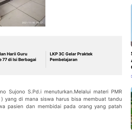
an Harii Guru
LKP 3C Gelar Praktek
i Isi Berbagai
Pembelajaran
o Sujono S.Pd.i menuturkan.Melalui materi PMR
ma ) yang di mana siswa harus bisa membuat tandu
awa pasien dan membidai pada orang yang patah