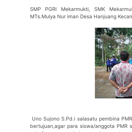
SMP PGRI Mekarmukti, SMK Mekarmuk
MTs.Mulya Nur iman Desa Hanjuang Keca
Uno Sujono S.Pd.i salasatu pembina PMR
bertujuan,agar para siswa/anggota PMR 