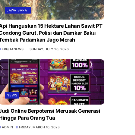
JAWA BARAT
Api Hanguskan 15 Hektare Lahan Sawit PT
Condong Garut, Polisi dan Damkar Baku
Tembak Padamkan Jago Merah
ERQITANEWS
SUNDAY, JULY 26, 2026
NEWS
Judi Online Berpotensi Merusak Generasi
Hingga Para Orang Tua
ADMIN
FRIDAY, MARCH 10, 2023