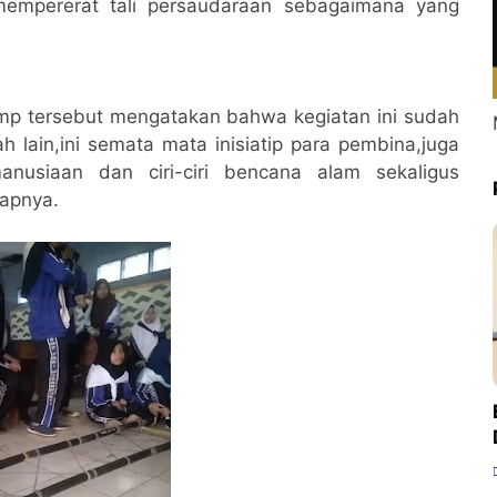
empererat tali persaudaraan sebagaimana yang
mp tersebut mengatakan bahwa kegiatan ini sudah
h lain,ini semata mata inisiatip para pembina,juga
anusiaan dan ciri-ciri bencana alam sekaligus
apnya.