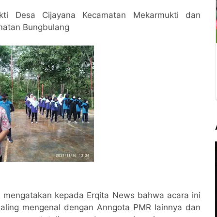
ti Desa Cijayana Kecamatan Mekarmukti dan
matan Bungbulang
 mengatakan kepada Erqita News bahwa acara ini
saling mengenal dengan Anngota PMR lainnya dan