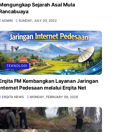
Mengungkap Sejarah Asal Mula
Rancabuaya
ADMIN
SUNDAY, JULY 03, 2022
TEKNOLOGI
Erqita FM Kembangkan Layanan Jaringan
Internet Pedesaan melalui Erqita Net
ERQITA NEWS
MONDAY, FEBRUARY 09, 2026