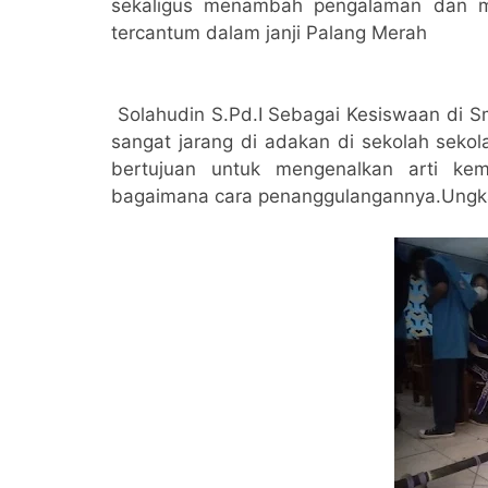
sekaligus menambah pengalaman dan m
tercantum dalam janji Palang Merah
Solahudin S.Pd.I Sebagai Kesiswaan di S
sangat jarang di adakan di sekolah sekola
bertujuan untuk mengenalkan arti kem
bagaimana cara penanggulangannya.Ungk