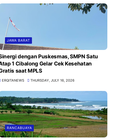
JAWA BARAT
Sinergi dengan Puskesmas, SMPN Satu
Atap 1 Cibalong Gelar Cek Kesehatan
Gratis saat MPLS
ERQITANEWS
THURSDAY, JULY 16, 2026
RANCABUAYA