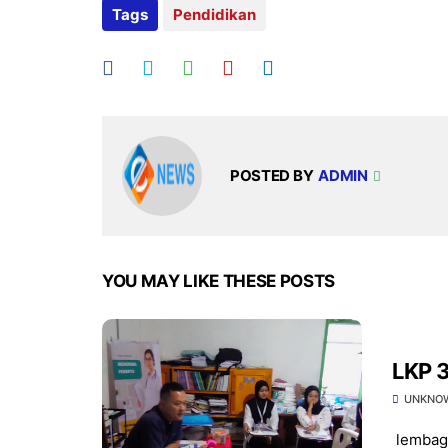
Tags
Pendidikan
POSTED BY
ADMIN
YOU MAY LIKE THESE POSTS
LKP 3
UNKNO
lembaga