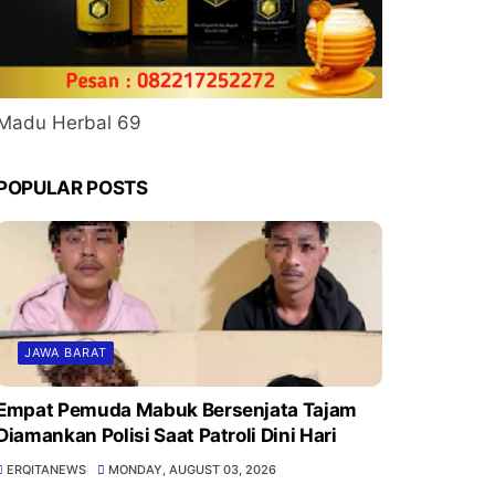
Madu Herbal 69
POPULAR POSTS
JAWA BARAT
Empat Pemuda Mabuk Bersenjata Tajam
Diamankan Polisi Saat Patroli Dini Hari
ERQITANEWS
MONDAY, AUGUST 03, 2026