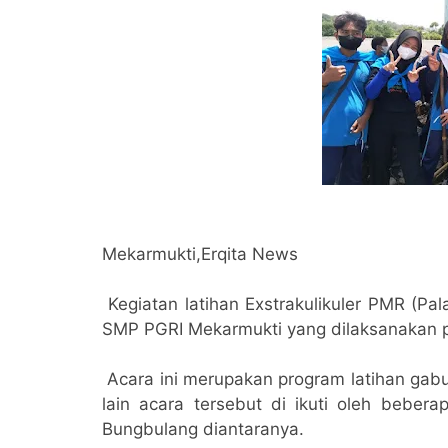
Mekarmukti,Erqita News
Kegiatan latihan Exstrakulikuler PMR (Pa
SMP PGRI Mekarmukti yang dilaksanakan p
Acara ini merupakan program latihan gabu
lain acara tersebut di ikuti oleh bebe
Bungbulang diantaranya.