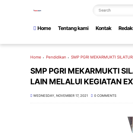
Home
Tentang kami
Kontak
Redak
Home
Pendidikan
SMP PGRI MEKARMUKTI SILATU
SMP PGRI MEKARMUKTI SI
LAIN MELALUI KEGIATAN E
WEDNESDAY, NOVEMBER 17, 2021
0 COMMENTS