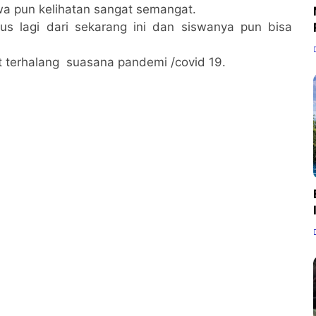
swa pun kelihatan sangat semangat.
s lagi dari sekarang ini dan siswanya pun bisa
at terhalang suasana pandemi /covid 19.