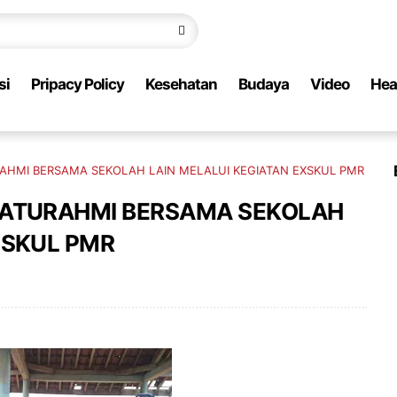
si
Pripacy Policy
Kesehatan
Budaya
Video
Hea
RAHMI BERSAMA SEKOLAH LAIN MELALUI KEGIATAN EXSKUL PMR
LATURAHMI BERSAMA SEKOLAH
XSKUL PMR