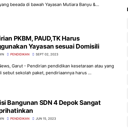
ang beeada di bawah Yayasan Mutiara Banyu &...
irian PKBM, PAUD,TK Harus
gunakan Yayasan sesuai Domisili
WN
PENDIDIKAN
SEPT 02, 2023
News, Garut - Pendirian pendidikan kesetaraan atau yang
i sebut sekolah paket, pendiriaannya harus ...
isi Bangunan SDN 4 Depok Sangat
rihatinkan
WN
PENDIDIKAN
JUN 15, 2023