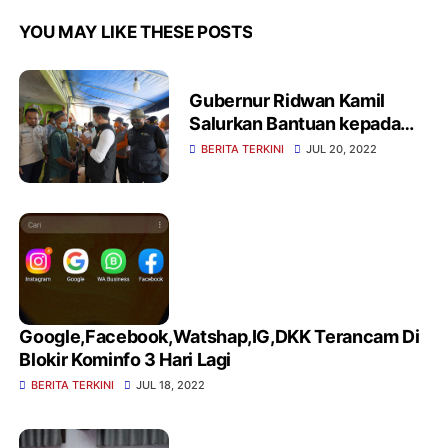
YOU MAY LIKE THESE POSTS
Gubernur Ridwan Kamil
Salurkan Bantuan kepada
Warga Bogor Terdampak
BERITA TERKINI
JUL 20, 2022
Longsor
Google,Facebook,Watshap,IG,DKK Terancam Di
Blokir Kominfo 3 Hari Lagi
BERITA TERKINI
JUL 18, 2022