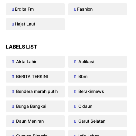
Erqita Fm
Fashion
Hajat Laut
LABELS LIST
Akta Lahir
Aplikasi
BERITA TERKINI
Bbm
Bendera merah putih
Berakinnews
Bunga Bangkai
Cidaun
Daun Meniran
Garut Selatan
Gunung Piramid
Info Jabar