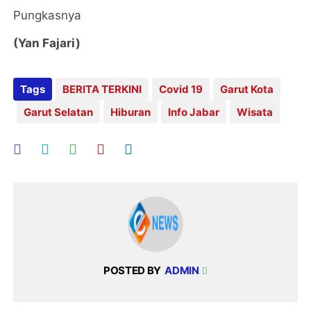
Pungkasnya
(Yan Fajari)
Tags
BERITA TERKINI
Covid 19
Garut Kota
Garut Selatan
Hiburan
Info Jabar
Wisata
POSTED BY
ADMIN