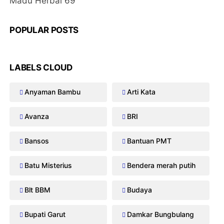
Madu Herbal 69
POPULAR POSTS
LABELS CLOUD
Anyaman Bambu
Arti Kata
Avanza
BRI
Bansos
Bantuan PMT
Batu Misterius
Bendera merah putih
Blt BBM
Budaya
Bupati Garut
Damkar Bungbulang