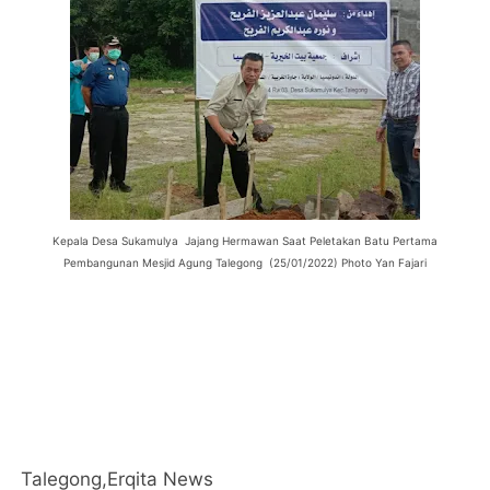
Kepala Desa Sukamulya Jajang Hermawan Saat Peletakan Batu Pertama
Pembangunan Mesjid Agung Talegong
(25/01/2022) Photo Yan Fajari
Talegong,Erqita News