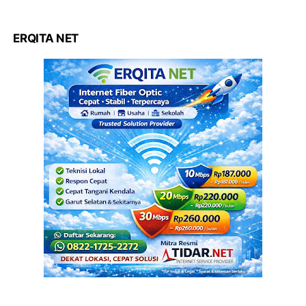
ERQITA NET