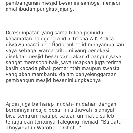
pembangunan mesjid besar ini,semoga menjadi
amal ibadah,pungkas jajang.
Dikesempatan yang sama tokoh pemuda
kecamatan Talegong,Ajidin Tresna A,K Ketika
diwawancarai oleh Radaronline,id menyampaikan
saya sebagai warga pribumi yang berlokasi
disekitar mesjid besar yang akan dibangun,saya
sangat merespon baik,saya ucapkan juga terima
kasih kepada pihak pemerintah maupun swasta
yang akan membantu dalam penyelenggaraan
pembangun mesjid besar ini,ungkapnya
Ajidin juga berharap mudah-mudahan dengan
berdirinya mesjid besar ini ukhuwah islamiyah
bisa semakin maju,persatuan ummat bisa lebih
terjaga,dan tentunya Talegong menjadi "Baldatun
Thoyyibatun Warobbun Ghofur”