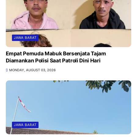
JAWA BARAT
Empat Pemuda Mabuk Bersenjata Tajam
Diamankan Polisi Saat Patroli Dini Hari
MONDAY, AUGUST 03, 2026
JAWA BARAT