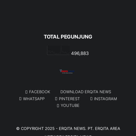
TOTAL PEGUNJUNG
496,883
FACEBOOK
DOWNLOAD ERQITA NEWS
WHATSAPP
PINTEREST
INSTAGRAM
YOUTUBE
© COPYRIGHT 2025 -
ERQITA NEWS
. PT. ERQITA AREA