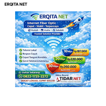
ERQITA NET