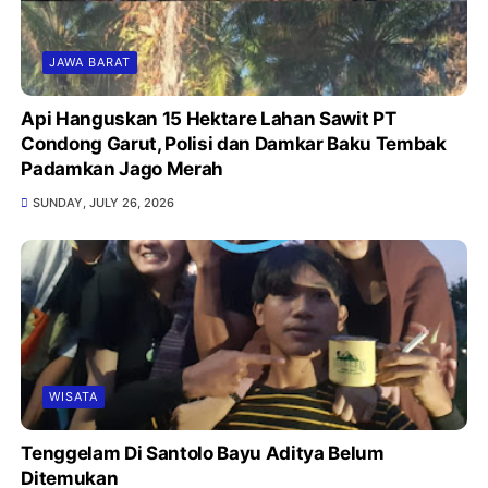
JAWA BARAT
Api Hanguskan 15 Hektare Lahan Sawit PT
Condong Garut, Polisi dan Damkar Baku Tembak
Padamkan Jago Merah
SUNDAY, JULY 26, 2026
WISATA
Tenggelam Di Santolo Bayu Aditya Belum
Ditemukan