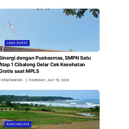
JAWA BARAT
Sinergi dengan Puskesmas, SMPN Satu
Atap 1 Cibalong Gelar Cek Kesehatan
Gratis saat MPLS
ERQITANEWS
THURSDAY, JULY 16, 2026
RANCABUAYA