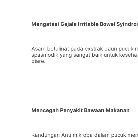
Mengatasi Gejala Irritable Bowel Syindr
Asam betulinat pada exstrak daun pucuk mer
spasmodik yang sangat baik untuk keseha
diare.
Mencegah Penyakit Bawaan Makanan
Kandungan Anti mikroba dalam pucuk mer