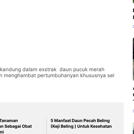
terkandung dalam exstrak daun pucuk merah
an menghambat pertumbuhanyan khususnya sel
 Tanaman
5 Manfaat Daun Pecah Beling
n Sebagai Obat
(Keji Beling ) Untuk Kesehatan
mi