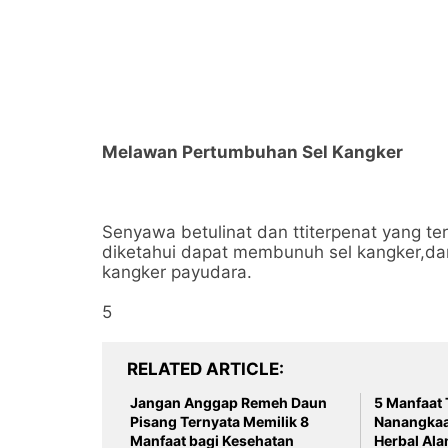
Melawan Pertumbuhan Sel Kangker
Senyawa betulinat dan ttiterpenat yang 
diketahui dapat membunuh sel kangker,d
kangker payudara.
5
RELATED ARTICLE
Jangan Anggap Remeh Daun
5 Manfaat
Pisang Ternyata Memilik 8
Nanangkaa
Manfaat bagi Kesehatan
Herbal Ala