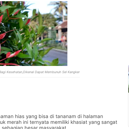
Bagi Kesehatan,Dikenal Dapat Membunuh Sel Kangker
aman hias yang bisa di tananam di halaman
k merah ini ternyata memiliki khasiat yang sangat
eh sebagian besar masyarakat.