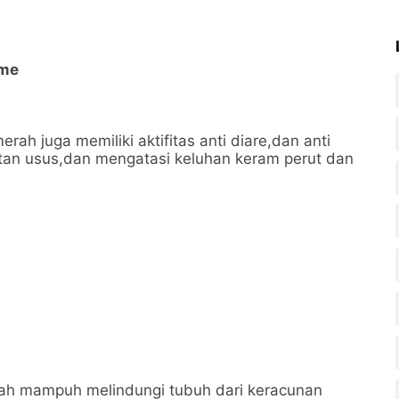
ome
ah juga memiliki aktifitas anti diare,dan anti
tan usus,dan mengatasi keluhan keram perut dan
ah mampuh melindungi tubuh dari keracunan