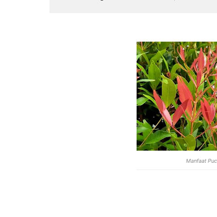
Manfaat Puc