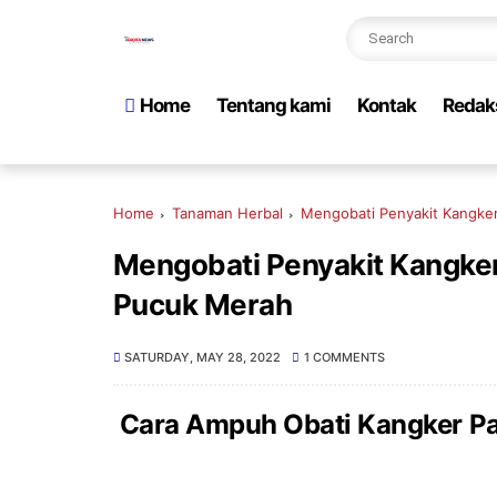
Home
Tentang kami
Kontak
Redak
Home
Tanaman Herbal
Mengobati Penyakit Kangke
Mengobati Penyakit Kangke
Pucuk Merah
SATURDAY, MAY 28, 2022
1 COMMENTS
Cara Ampuh Obati Kangker P