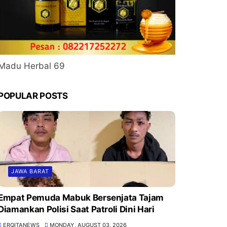
Madu Herbal 69
POPULAR POSTS
JAWA BARAT
Empat Pemuda Mabuk Bersenjata Tajam
Diamankan Polisi Saat Patroli Dini Hari
ERQITANEWS
MONDAY, AUGUST 03, 2026