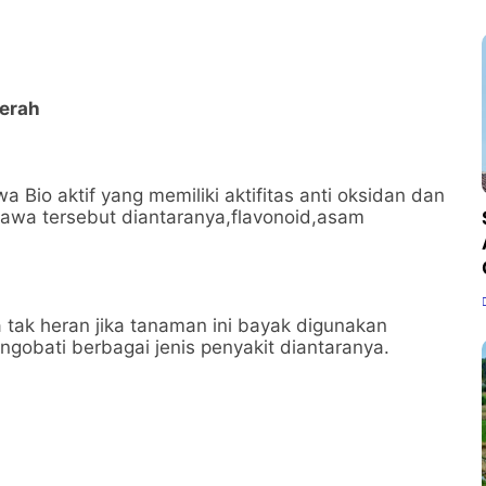
erah
io aktif yang memiliki aktifitas anti oksidan dan
nyawa tersebut diantaranya,flavonoid,asam
tak heran jika tanaman ini bayak digunakan
gobati berbagai jenis penyakit diantaranya.