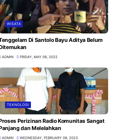
WISATA
Tenggelam Di Santolo Bayu Aditya Belum
Ditemukan
ADMIN
FRIDAY, MAY 06, 2022
TEKNOLOGI
Proses Perizinan Radio Komunitas Sangat
Panjang dan Melelahkan
ADMIN
WEDNESDAY, FEBRUARY 08, 2023