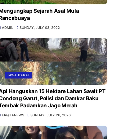
Mengungkap Sejarah Asal Mula
Rancabuaya
ADMIN
SUNDAY, JULY 03, 2022
JAWA BARAT
Api Hanguskan 15 Hektare Lahan Sawit PT
Condong Garut, Polisi dan Damkar Baku
Tembak Padamkan Jago Merah
ERQITANEWS
SUNDAY, JULY 26, 2026