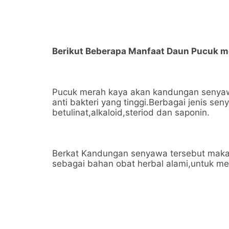
Berikut Beberapa Manfaat Daun Pucuk m
Pucuk merah kaya akan kandungan senyawa B
anti bakteri yang tinggi.Berbagai jenis se
betulinat,alkaloid,steriod dan saponin.
Berkat Kandungan senyawa tersebut maka 
sebagai bahan obat herbal alami,untuk men