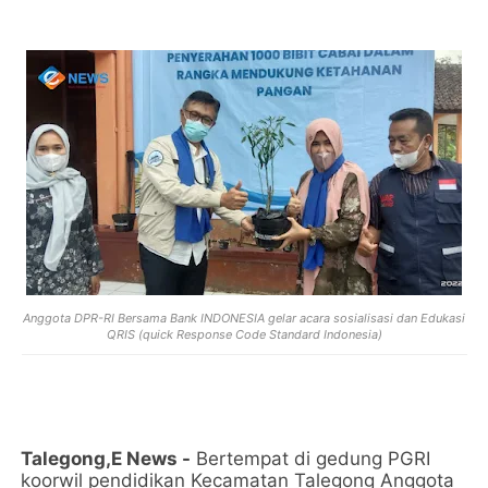
Anggota DPR-RI Bersama Bank INDONESIA gelar acara sosialisasi dan Edukasi
QRIS (quick Response Code Standard Indonesia)
Talegong,E News -
Bertempat di gedung PGRI
koorwil pendidikan Kecamatan Talegong Anggota