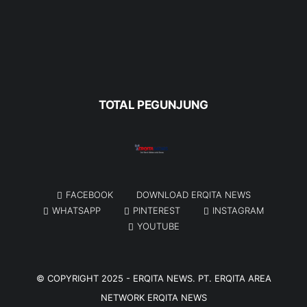
TOTAL PEGUNJUNG
FACEBOOK
DOWNLOAD ERQITA NEWS
WHATSAPP
PINTEREST
INSTAGRAM
YOUTUBE
© COPYRIGHT 2025 -
ERQITA NEWS
. PT. ERQITA AREA
NETWORK
ERQITA NEWS