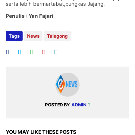
serta lebih bermartabat,pungkas Jajang.
Penulis : Yan Fajari
Tags
News
Talegong
POSTED BY
ADMIN
YOU MAY LIKE THESE POSTS