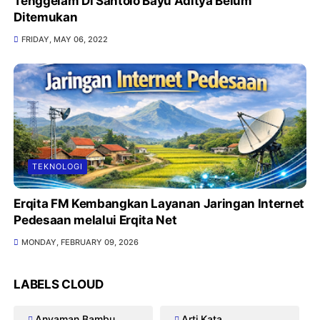
Tenggelam Di Santolo Bayu Aditya Belum
Ditemukan
FRIDAY, MAY 06, 2022
TEKNOLOGI
Erqita FM Kembangkan Layanan Jaringan Internet
Pedesaan melalui Erqita Net
MONDAY, FEBRUARY 09, 2026
LABELS CLOUD
Anyaman Bambu
Arti Kata