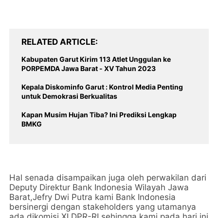
RELATED ARTICLE
Kabupaten Garut Kirim 113 Atlet Unggulan ke
PORPEMDA Jawa Barat - XV Tahun 2023
Kepala Diskominfo Garut : Kontrol Media Penting
untuk Demokrasi Berkualitas
Kapan Musim Hujan Tiba? Ini Prediksi Lengkap
BMKG
Hal senada disampaikan juga oleh perwakilan dari
Deputy Direktur Bank Indonesia Wilayah Jawa
Barat,Jefry Dwi Putra kami Bank Indonesia
bersinergi dengan stakeholders yang utamanya
ada dikomisi XI DPR-RI sehingga kami pada hari ini