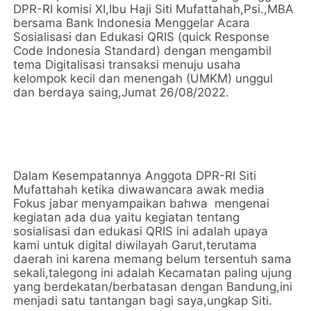
DPR-RI komisi XI,Ibu Haji Siti Mufattahah,Psi.,MBA
bersama Bank Indonesia Menggelar Acara
Sosialisasi dan Edukasi QRIS (quick Response
Code Indonesia Standard) dengan mengambil
tema Digitalisasi transaksi menuju usaha
kelompok kecil dan menengah (UMKM) unggul
dan berdaya saing,Jumat 26/08/2022.
Dalam Kesempatannya Anggota DPR-RI Siti
Mufattahah ketika diwawancara awak media
Fokus jabar menyampaikan bahwa mengenai
kegiatan ada dua yaitu kegiatan tentang
sosialisasi dan edukasi QRIS ini adalah upaya
kami untuk digital diwilayah Garut,terutama
daerah ini karena memang belum tersentuh sama
sekali,talegong ini adalah Kecamatan paling ujung
yang berdekatan/berbatasan dengan Bandung,ini
menjadi satu tantangan bagi saya,ungkap Siti.