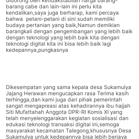
didorong oleh ketidakstabilan harga barang-
barang cabe dan lain-lain ini perlu kita
kendalikan,saya juga berharap, kami percaya
bahwa petani-petani di sini sudah memiliki
budaya pertanian yang baik,Namun demikian
barangkali dengan pengembangan yang lebih baik
dengan teknologi yang lebih baik kita dengan
teknologi digital kita ini bisa lebih baik lagi
kedepannya,pungkasnya
Dikesempatan yang sama kepala desa Sukamulya
Jajang Herawan mengucapkan rasa Terima kasih
terhingga,dan kami juga dari pihak pemerintah
sangat mengapreasi atas kehadirannya ibu hajjah
Siti Mufattahah Anggota DPR-RI Komis XI yang
telah menyelenggarakan kegiatan sosialisasi dan
edukasi teknologi transaksi digital ini,semoga
masyarakat kecamatan Talegong,khususnya Desa
Sukamulya untuk kedepannya bisa lebih berjaya