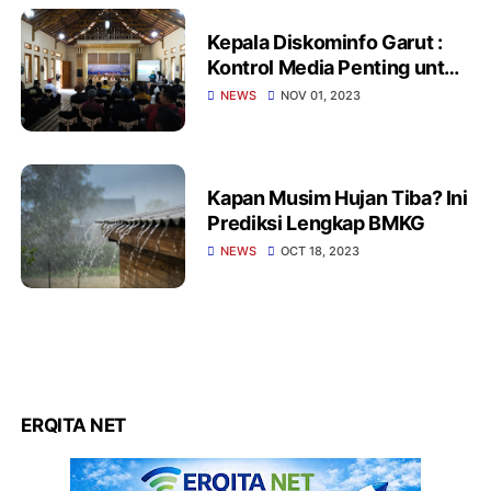
Kepala Diskominfo Garut :
Kontrol Media Penting untuk
Demokrasi Berkualitas
NEWS
NOV 01, 2023
Kapan Musim Hujan Tiba? Ini
Prediksi Lengkap BMKG
NEWS
OCT 18, 2023
ERQITA NET