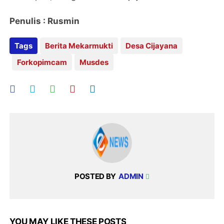
Penulis : Rusmin
Tags
Berita Mekarmukti
Desa Cijayana
Forkopimcam
Musdes
POSTED BY
ADMIN
YOU MAY LIKE THESE POSTS