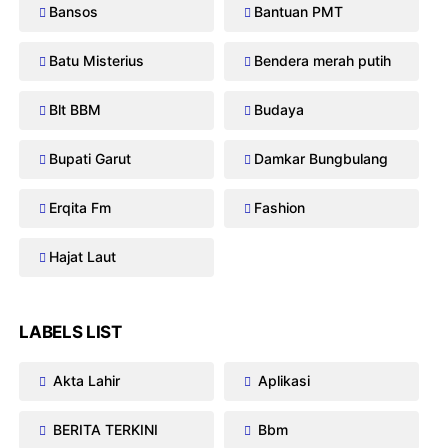
Bansos
Bantuan PMT
Batu Misterius
Bendera merah putih
Blt BBM
Budaya
Bupati Garut
Damkar Bungbulang
Erqita Fm
Fashion
Hajat Laut
LABELS LIST
Akta Lahir
Aplikasi
BERITA TERKINI
Bbm