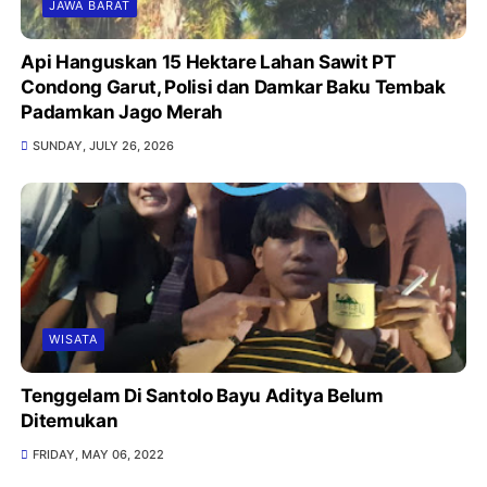
JAWA BARAT
Api Hanguskan 15 Hektare Lahan Sawit PT
Condong Garut, Polisi dan Damkar Baku Tembak
Padamkan Jago Merah
SUNDAY, JULY 26, 2026
WISATA
Tenggelam Di Santolo Bayu Aditya Belum
Ditemukan
FRIDAY, MAY 06, 2022