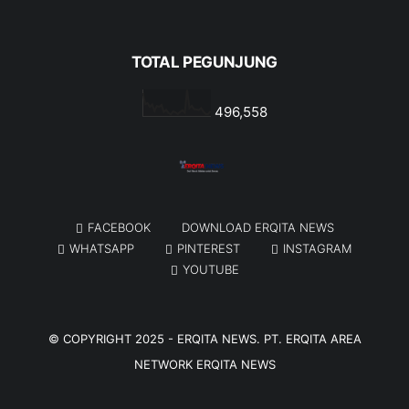
TOTAL PEGUNJUNG
496,558
FACEBOOK
DOWNLOAD ERQITA NEWS
WHATSAPP
PINTEREST
INSTAGRAM
YOUTUBE
© COPYRIGHT 2025 -
ERQITA NEWS
. PT. ERQITA AREA
NETWORK
ERQITA NEWS