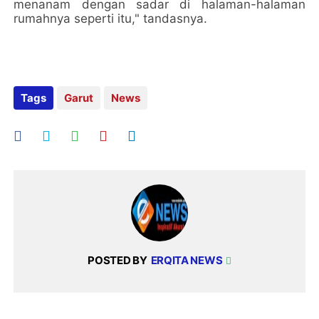
menanam dengan sadar di halaman-halaman
rumahnya seperti itu," tandasnya.
Tags
Garut
News
POSTED BY
ERQITA NEWS