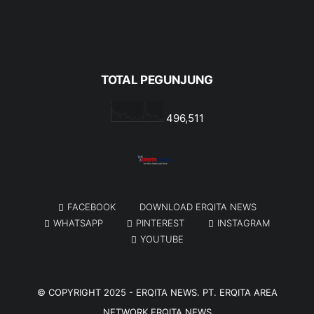
TOTAL PEGUNJUNG
496,511
FACEBOOK
DOWNLOAD ERQITA NEWS
WHATSAPP
PINTEREST
INSTAGRAM
YOUTUBE
© COPYRIGHT 2025 -
ERQITA NEWS
. PT. ERQITA AREA
NETWORK
ERQITA NEWS