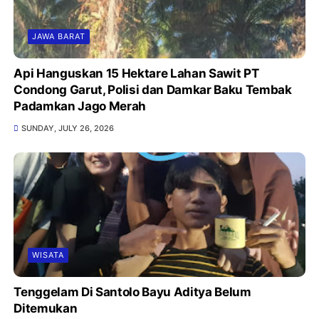
JAWA BARAT
Api Hanguskan 15 Hektare Lahan Sawit PT
Condong Garut, Polisi dan Damkar Baku Tembak
Padamkan Jago Merah
SUNDAY, JULY 26, 2026
WISATA
Tenggelam Di Santolo Bayu Aditya Belum
Ditemukan