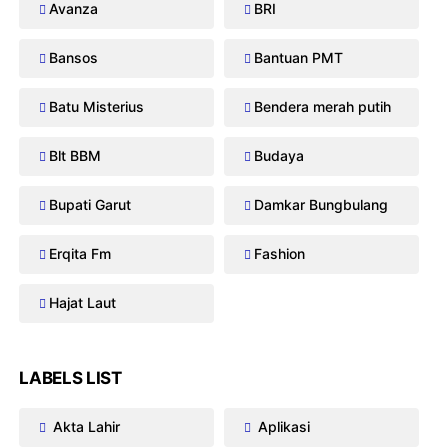
Avanza
BRI
Bansos
Bantuan PMT
Batu Misterius
Bendera merah putih
Blt BBM
Budaya
Bupati Garut
Damkar Bungbulang
Erqita Fm
Fashion
Hajat Laut
LABELS LIST
Akta Lahir
Aplikasi