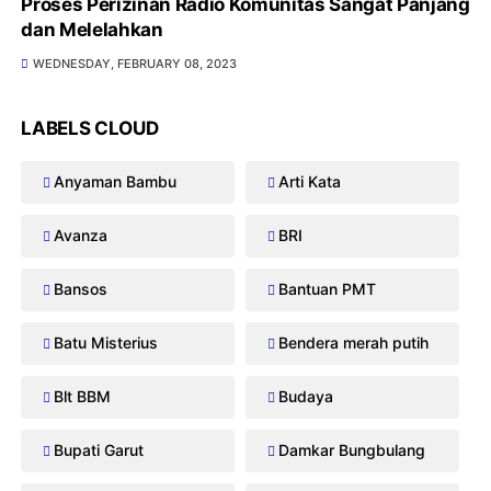
Proses Perizinan Radio Komunitas Sangat Panjang
dan Melelahkan
WEDNESDAY, FEBRUARY 08, 2023
LABELS CLOUD
Anyaman Bambu
Arti Kata
Avanza
BRI
Bansos
Bantuan PMT
Batu Misterius
Bendera merah putih
Blt BBM
Budaya
Bupati Garut
Damkar Bungbulang