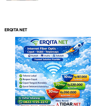
ERQITA NET