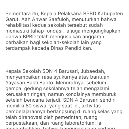
Sementara itu, Kepala Pelaksana BPBD Kabupaten
Garut, Aah Anwar Saefuloh, menuturkan bahwa
rehabilitasi kedua sekolah tersebut sudah
memasuki tahap fondasi. Ia juga mengungkapkan
bahwa BPBD telah mengusulkan anggaran
perbaikan bagi sekolah-sekolah lain yang
terdampak kepada Dinas Pendidikan.
Kepala Sekolah SDN 4 Barusari, Jubaedah,
menyampaikan rasa syukurnya atas bantuan
Yayasan Bakti Barito. Menurutnya, sebelum
gempa, gedung sekolahnya telah mengalami
kerusakan ringan, namun kondisinya memburuk
setelah bencana terjadi. SDN 4 Barusari sendiri
memiliki 80 siswa, yang saat ini, aktivitas
pembelajarannya berlangsung di ruang kelas yang
telah direnovasi oleh pemerintah, ruang
perpustakaan, dan ruang laboratorium. Ia
menambahkan, bahwa bangunan yang sedang