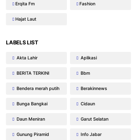
Erqita Fm
Fashion
Hajat Laut
LABELS LIST
Akta Lahir
Aplikasi
BERITA TERKINI
Bbm
Bendera merah putih
Berakinnews
Bunga Bangkai
Cidaun
Daun Meniran
Garut Selatan
Gunung Piramid
Info Jabar