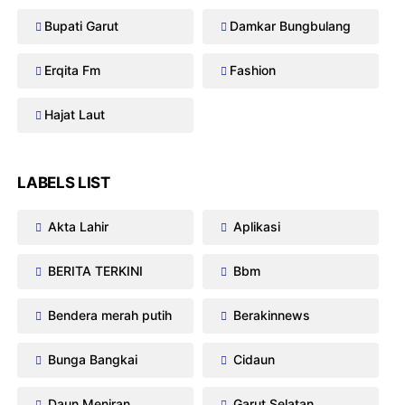
Bupati Garut
Damkar Bungbulang
Erqita Fm
Fashion
Hajat Laut
LABELS LIST
Akta Lahir
Aplikasi
BERITA TERKINI
Bbm
Bendera merah putih
Berakinnews
Bunga Bangkai
Cidaun
Daun Meniran
Garut Selatan