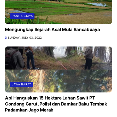
RANCABUAYA
Mengungkap Sejarah Asal Mula Rancabuaya
SUNDAY, JULY 03, 2022
JAWA BARAT
Api Hanguskan 15 Hektare Lahan Sawit PT
Condong Garut, Polisi dan Damkar Baku Tembak
Padamkan Jago Merah